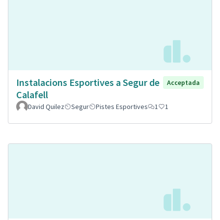
Instalacions Esportives a Segur de
Acceptada
Calafell
David Quilez
Segur
Pistes Esportives
1
1