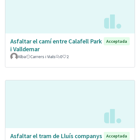
Asfaltar el camí entre Calafell Park
Acceptada
i Valldemar
Alba
Carrers i Vials
0
2
Asfaltar el tram de Lluís companys
Acceptada