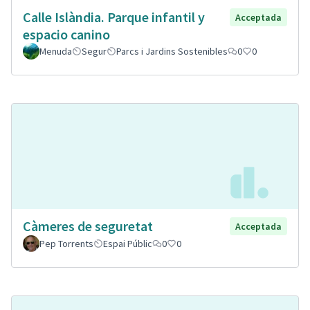
Calle Islàndia. Parque infantil y
Acceptada
espacio canino
Menuda
Segur
Parcs i Jardins Sostenibles
0
0
Càmeres de seguretat
Acceptada
Pep Torrents
Espai Públic
0
0