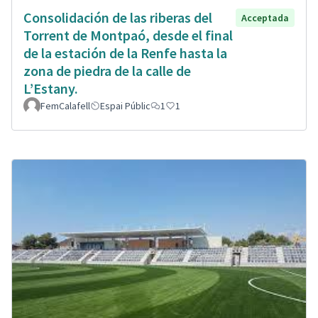
Consolidación de las riberas del
Acceptada
Torrent de Montpaó, desde el final
de la estación de la Renfe hasta la
zona de piedra de la calle de
L’Estany.
FemCalafell
Espai Públic
1
1