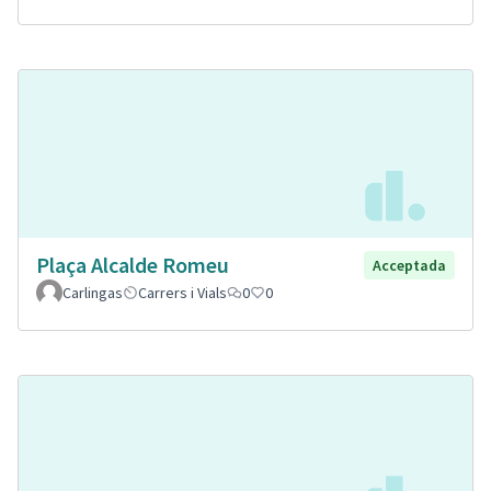
Plaça Alcalde Romeu
Acceptada
Carlingas
Carrers i Vials
0
0