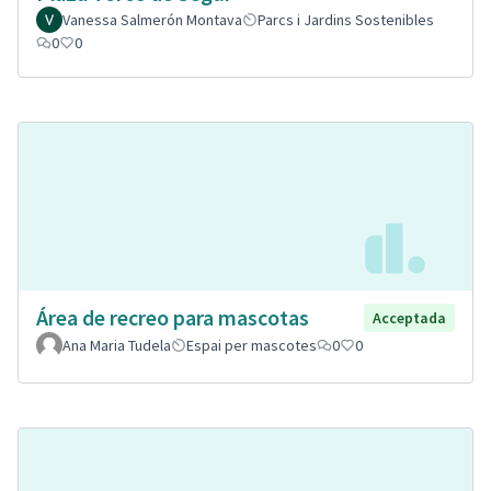
Vanessa Salmerón Montava
Parcs i Jardins Sostenibles
0
0
Área de recreo para mascotas
Acceptada
Ana Maria Tudela
Espai per mascotes
0
0