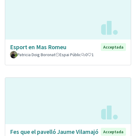
Esport en Mas Romeu
Acceptada
Patricia Doig Boronat
Espai Públic
0
1
Fes que el pavelló Jaume Vilamajó
Acceptada