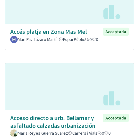
Accés platja en Zona Mas Mel
Acceptada
Mari Paz Lázaro Martín
Espai Públic
0
0
Acceso directo a urb. Bellamar y
Acceptada
asfaltado calzadas urbanización
Maria Reyes Guerra Suarez
Carrers i Vials
0
0