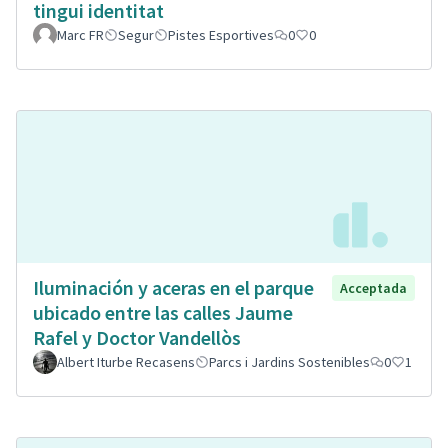
tingui identitat
Marc FR
Segur
Pistes Esportives
0
0
Iluminación y aceras en el parque
Acceptada
ubicado entre las calles Jaume
Rafel y Doctor Vandellòs
Albert Iturbe Recasens
Parcs i Jardins Sostenibles
0
1