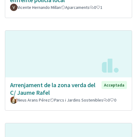
Vicente Hernando Millan
Aparcaments
0
1
Arrenjament de la zona verda del
Acceptada
C/ Jaume Rafel
Neus Arans Pérez
Parcs i Jardins Sostenibles
0
0