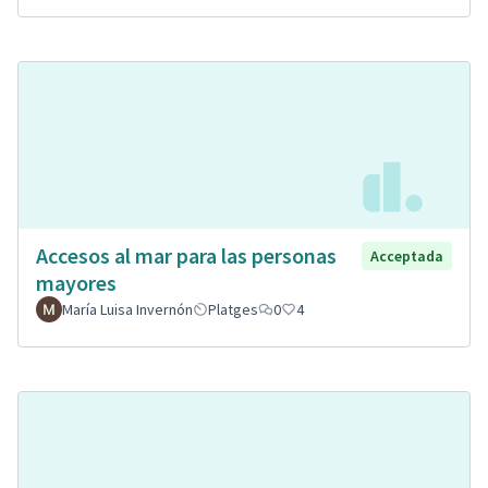
Accesos al mar para las personas
Acceptada
mayores
María Luisa Invernón
Platges
0
4