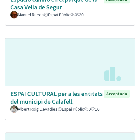
Casa Vella de Segur
Manuel Rueda
Espai Públic
0
0
ESPAI CULTURAL per a les entitats
Acceptada
del municipi de Calafell.
Albert Roig Llevadies
Espai Públic
0
16