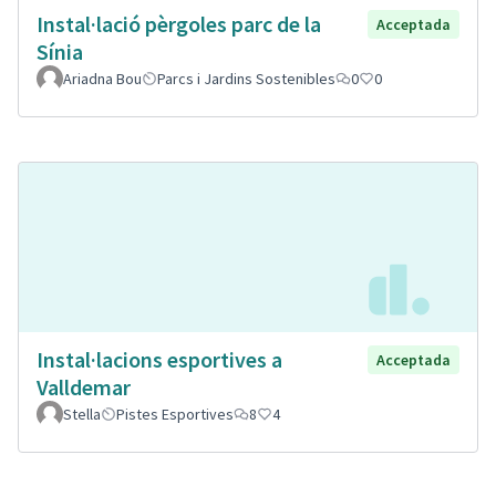
Instal·lació pèrgoles parc de la
Acceptada
Sínia
Ariadna Bou
Parcs i Jardins Sostenibles
0
0
Instal·lacions esportives a
Acceptada
Valldemar
Stella
Pistes Esportives
8
4