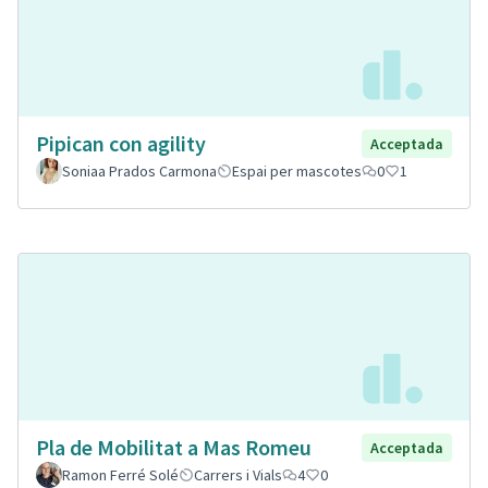
Pipican con agility
Acceptada
Soniaa Prados Carmona
Espai per mascotes
0
1
Pla de Mobilitat a Mas Romeu
Acceptada
Ramon Ferré Solé
Carrers i Vials
4
0