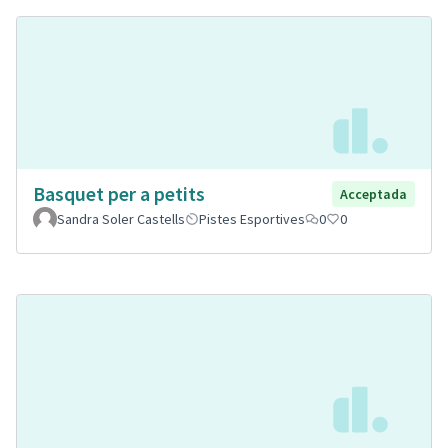
Basquet per a petits
Acceptada
Sandra Soler Castells
Pistes Esportives
0
0