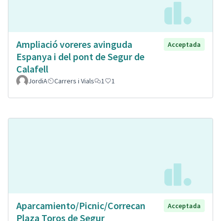
Ampliació voreres avinguda
Acceptada
Espanya i del pont de Segur de
Calafell
JordiA
Carrers i Vials
1
1
Aparcamiento/Picnic/Correcan
Acceptada
Plaza Toros de Segur