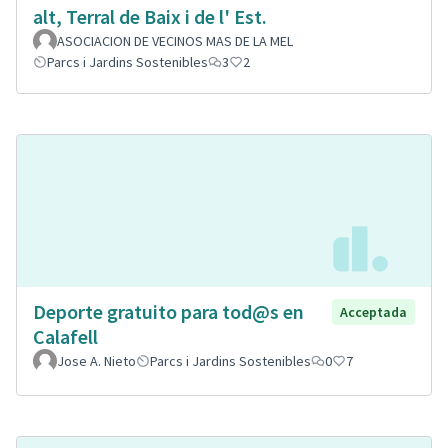
alt, Terral de Baix i de l' Est.
ASOCIACION DE VECINOS MAS DE LA MEL
Parcs i Jardins Sostenibles
3
2
Deporte gratuito para tod@s en
Acceptada
Calafell
Jose A. Nieto
Parcs i Jardins Sostenibles
0
7