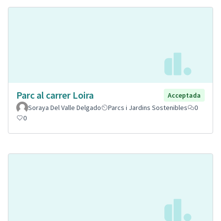
Parc al carrer Loira
Acceptada
Soraya Del Valle Delgado
Parcs i Jardins Sostenibles
0
0