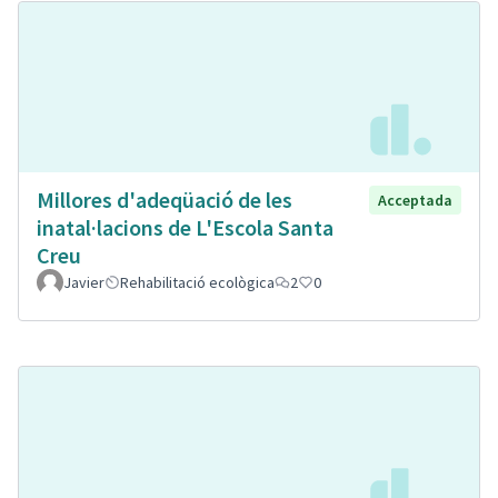
Millores d'adeqüació de les
Acceptada
inatal·lacions de L'Escola Santa
Creu
Javier
Rehabilitació ecològica
2
0