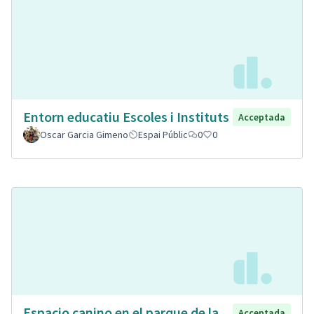
Entorn educatiu Escoles i Instituts
Acceptada
Oscar Garcia Gimeno
Espai Públic
0
0
Espacio canino en el parque de la
Acceptada