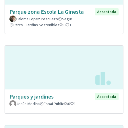
Parque zona Escola La Ginesta
Acceptada
Paloma Lopez Pescuezo
Segur
Parcs i Jardins Sostenibles
0
1
Parques y jardines
Acceptada
Jesús Medina
Espai Públic
0
1