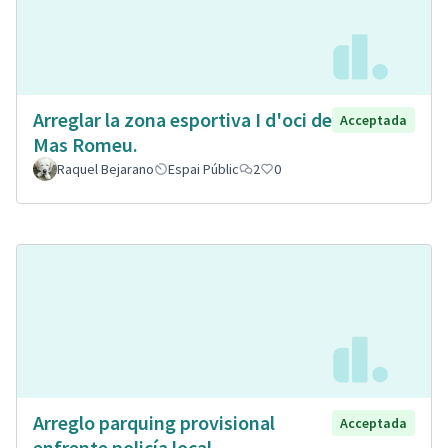
Arreglar la zona esportiva I d'oci de
Acceptada
Mas Romeu.
Raquel Bejarano
Espai Públic
2
0
Arreglo parquing provisional
Acceptada
enfrente policía local