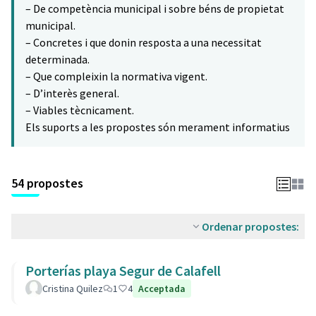
– De competència municipal i sobre béns de propietat
municipal.
– Concretes i que donin resposta a una necessitat
determinada.
– Que compleixin la normativa vigent.
– D’interès general.
– Viables tècnicament.
Els suports a les propostes són merament informatius
54 propostes
Ordenar propostes:
Porterías playa Segur de Calafell
Cristina Quilez
1
4
Acceptada