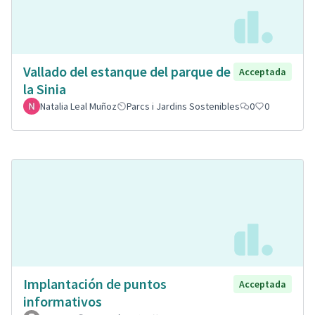
Vallado del estanque del parque de
Acceptada
la Sinia
Natalia Leal Muñoz
Parcs i Jardins Sostenibles
0
0
Implantación de puntos
Acceptada
informativos