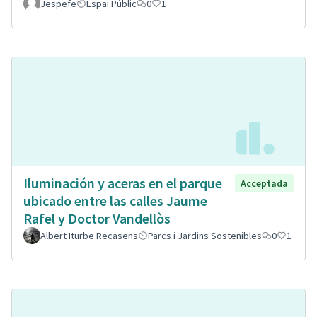
Jespefe
Espai Públic
0
1
Iluminación y aceras en el parque
Acceptada
ubicado entre las calles Jaume
Rafel y Doctor Vandellòs
Albert Iturbe Recasens
Parcs i Jardins Sostenibles
0
1