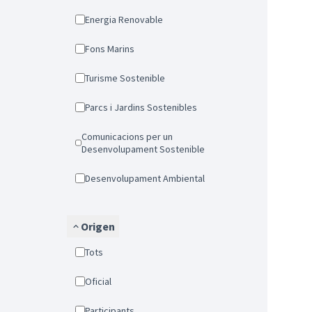
Energia Renovable
Fons Marins
Turisme Sostenible
Parcs i Jardins Sostenibles
Comunicacions per un
Desenvolupament Sostenible
Desenvolupament Ambiental
Origen
Tots
Oficial
Participants