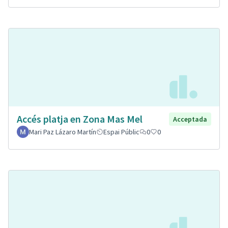
Accés platja en Zona Mas Mel
Acceptada
Mari Paz Lázaro Martín
Espai Públic
0
0