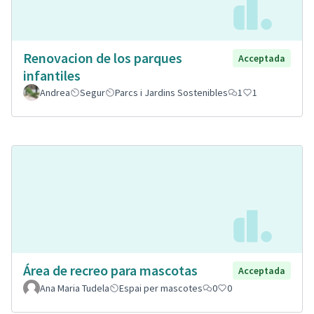
Renovacion de los parques
Acceptada
infantiles
Andrea
Segur
Parcs i Jardins Sostenibles
1
1
Área de recreo para mascotas
Acceptada
Ana Maria Tudela
Espai per mascotes
0
0