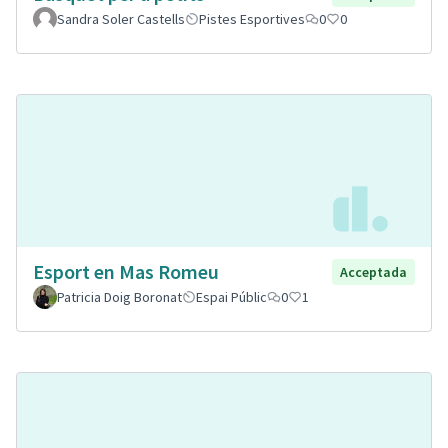
Sandra Soler Castells
Pistes Esportives
0
0
Esport en Mas Romeu
Acceptada
Patricia Doig Boronat
Espai Públic
0
1