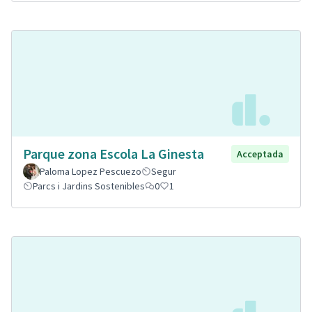
Parque zona Escola La Ginesta
Acceptada
Paloma Lopez Pescuezo
Segur
Parcs i Jardins Sostenibles
0
1