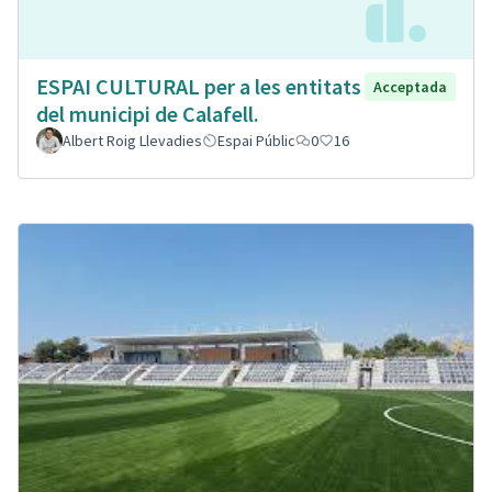
ESPAI CULTURAL per a les entitats
Acceptada
del municipi de Calafell.
Albert Roig Llevadies
Espai Públic
0
16