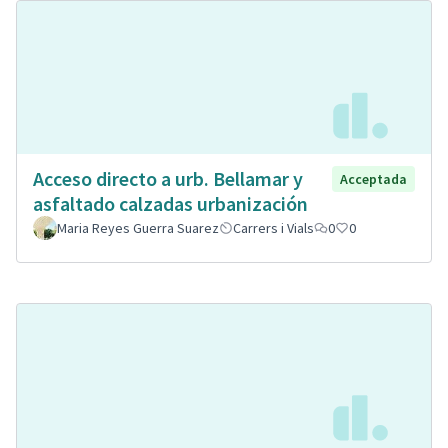
Acceso directo a urb. Bellamar y
Acceptada
asfaltado calzadas urbanización
Maria Reyes Guerra Suarez
Carrers i Vials
0
0