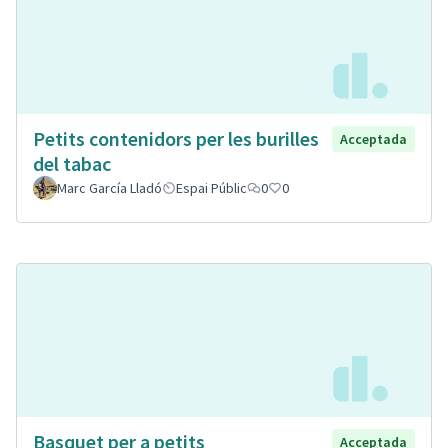
Petits contenidors per les burilles
Acceptada
del tabac
Marc García Lladó
Espai Públic
0
0
Basquet per a petits
Acceptada