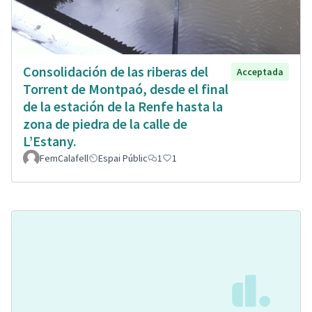
Consolidación de las riberas del
Acceptada
Torrent de Montpaó, desde el final
de la estación de la Renfe hasta la
zona de piedra de la calle de
L’Estany.
FemCalafell
Espai Públic
1
1