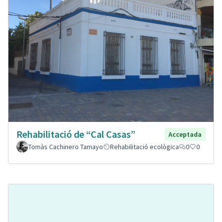
Rehabilitació de “Cal Casas”
Acceptada
Tomàs Cachinero Tamayo
Rehabilitació ecològica
0
0