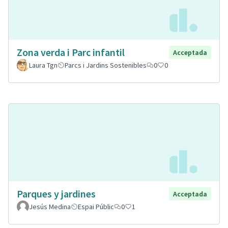
Zona verda i Parc infantil
Acceptada
Laura Tgn
Parcs i Jardins Sostenibles
0
0
Parques y jardines
Acceptada
Jesús Medina
Espai Públic
0
1