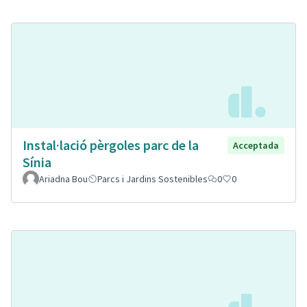
Instal·lació pèrgoles parc de la
Acceptada
Sínia
Ariadna Bou
Parcs i Jardins Sostenibles
0
0