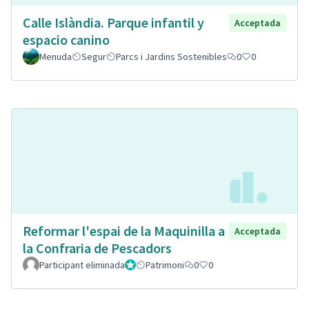
Calle Islàndia. Parque infantil y
Acceptada
espacio canino
Menuda
Segur
Parcs i Jardins Sostenibles
0
0
Reformar l'espai de la Maquinilla a
Acceptada
la Confraria de Pescadors
Participant eliminada
Administrador
Patrimoni
0
0