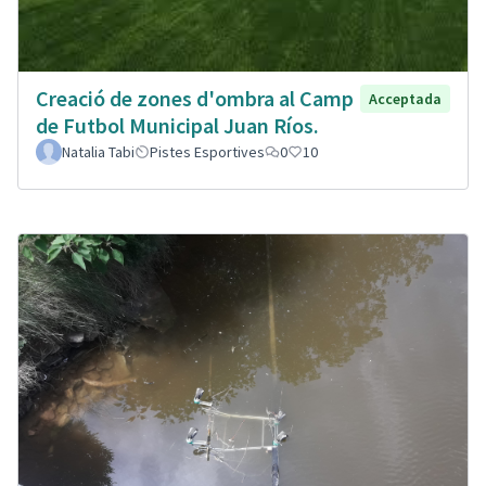
Creació de zones d'ombra al Camp
Acceptada
de Futbol Municipal Juan Ríos.
Natalia Tabi
Pistes Esportives
0
10