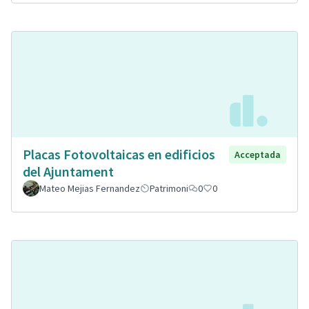
Placas Fotovoltaicas en edificios
Acceptada
del Ajuntament
Mateo Mejias Fernandez
Patrimoni
0
0