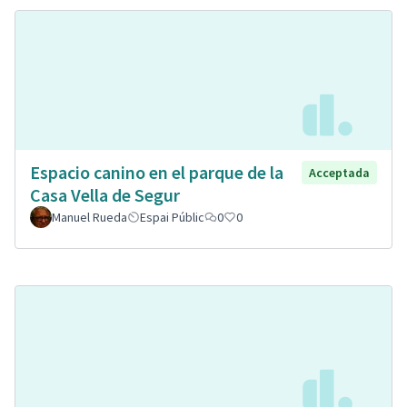
Espacio canino en el parque de la
Acceptada
Casa Vella de Segur
Manuel Rueda
Espai Públic
0
0