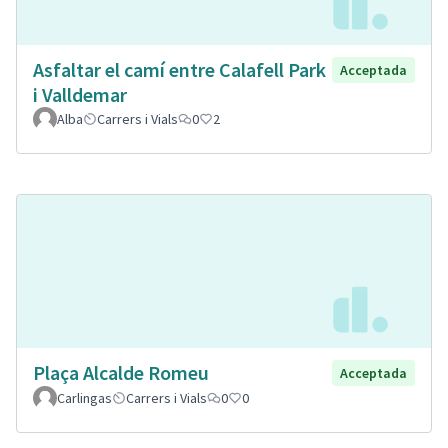
Asfaltar el camí entre Calafell Park
Acceptada
i Valldemar
Alba
Carrers i Vials
0
2
Plaça Alcalde Romeu
Acceptada
Carlingas
Carrers i Vials
0
0