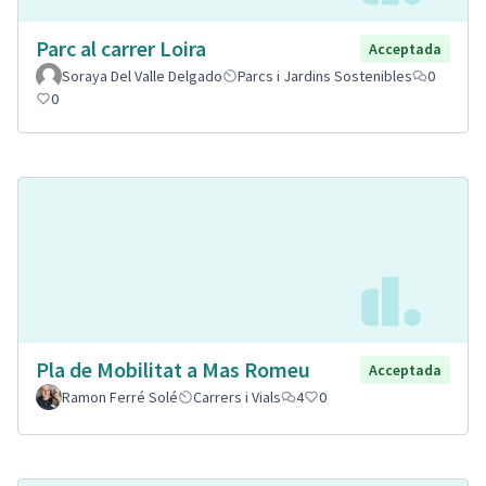
Parc al carrer Loira
Acceptada
Soraya Del Valle Delgado
Parcs i Jardins Sostenibles
0
0
Pla de Mobilitat a Mas Romeu
Acceptada
Ramon Ferré Solé
Carrers i Vials
4
0