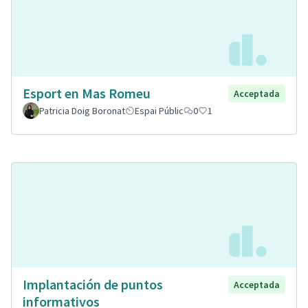
Esport en Mas Romeu
Acceptada
Patricia Doig Boronat
Espai Públic
0
1
Implantación de puntos
Acceptada
informativos