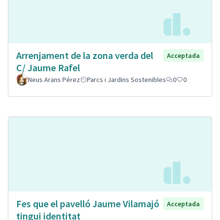
Arrenjament de la zona verda del
Acceptada
C/ Jaume Rafel
Neus Arans Pérez
Parcs i Jardins Sostenibles
0
0
Fes que el pavelló Jaume Vilamajó
Acceptada
tingui identitat