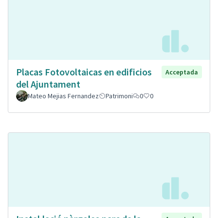
Placas Fotovoltaicas en edificios
Acceptada
del Ajuntament
Mateo Mejias Fernandez
Patrimoni
0
0