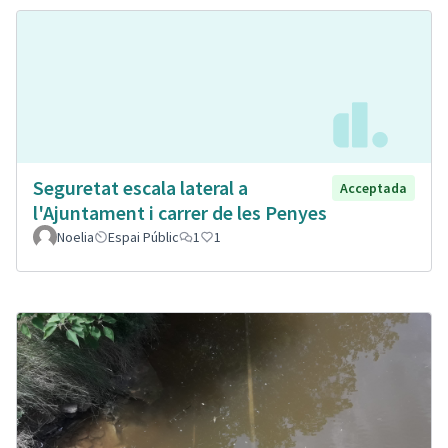
Seguretat escala lateral a
Acceptada
l'Ajuntament i carrer de les Penyes
Noelia
Espai Públic
1
1