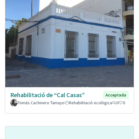
Rehabilitació de “Cal Casas”
Acceptada
Tomàs Cachinero Tamayo
Rehabilitació ecològica
0
0