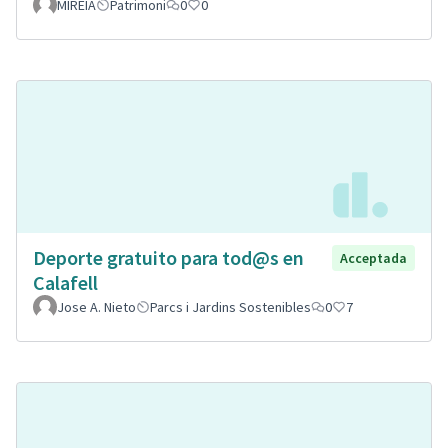
MIREIA
Patrimoni
0
0
Deporte gratuito para tod@s en
Acceptada
Calafell
Jose A. Nieto
Parcs i Jardins Sostenibles
0
7