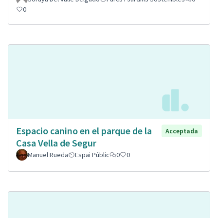
0
Espacio canino en el parque de la
Acceptada
Casa Vella de Segur
Manuel Rueda
Espai Públic
0
0