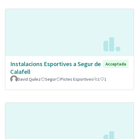
Instalacions Esportives a Segur de
Acceptada
Calafell
David Quilez
Segur
Pistes Esportives
1
1