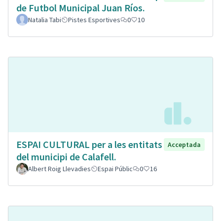
de Futbol Municipal Juan Ríos.
Natalia Tabi
Pistes Esportives
0
10
ESPAI CULTURAL per a les entitats
Acceptada
del municipi de Calafell.
Albert Roig Llevadies
Espai Públic
0
16