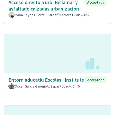
Acceso directo a urb. Bellamar y
Acceptada
asfaltado calzadas urbanización
Maria Reyes Guerra Suarez
Carrers i Vials
0
0
Entorn educatiu Escoles i Instituts
Acceptada
Oscar Garcia Gimeno
Espai Públic
0
0