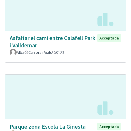
Asfaltar el camí entre Calafell Park
Acceptada
i Valldemar
Alba
Carrers i Vials
0
2
Parque zona Escola La Ginesta
Acceptada