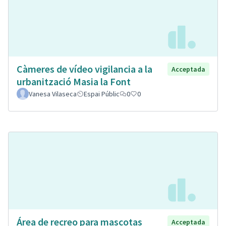
Càmeres de vídeo vigilancia a la
Acceptada
urbanització Masia la Font
Vanesa Vilaseca
Espai Públic
0
0
Área de recreo para mascotas
Acceptada