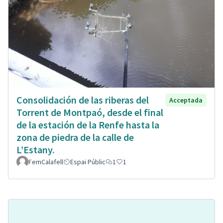
Consolidación de las riberas del
Acceptada
Torrent de Montpaó, desde el final
de la estación de la Renfe hasta la
zona de piedra de la calle de
L’Estany.
FemCalafell
Espai Públic
1
1