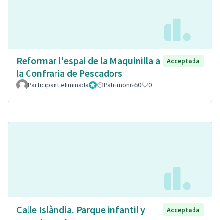
Reformar l'espai de la Maquinilla a
Acceptada
la Confraria de Pescadors
Participant eliminada
Administrador
Patrimoni
0
0
Calle Islàndia. Parque infantil y
Acceptada