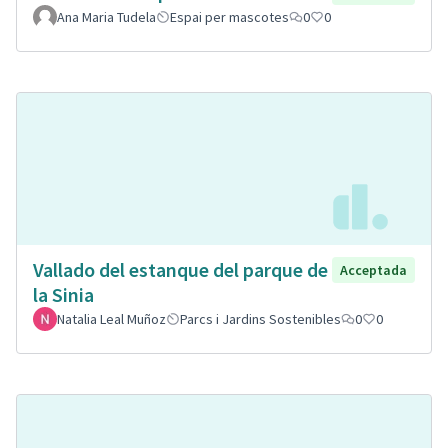
Ana Maria Tudela
Espai per mascotes
0
0
Vallado del estanque del parque de
Acceptada
la Sinia
Natalia Leal Muñoz
Parcs i Jardins Sostenibles
0
0