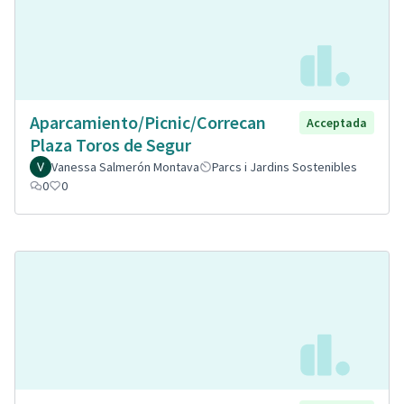
Aparcamiento/Picnic/Correcan
Acceptada
Plaza Toros de Segur
Vanessa Salmerón Montava
Parcs i Jardins Sostenibles
0
0