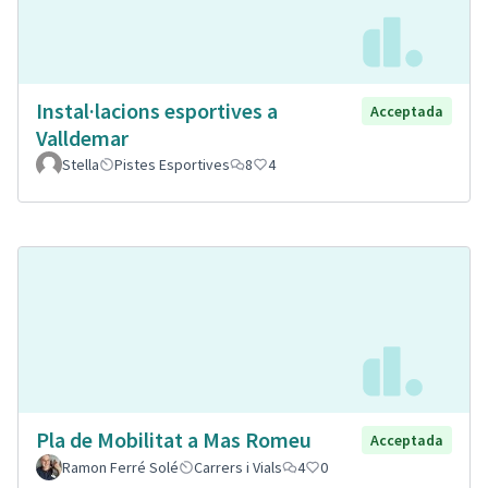
Instal·lacions esportives a
Acceptada
Valldemar
Stella
Pistes Esportives
8
4
Pla de Mobilitat a Mas Romeu
Acceptada
Ramon Ferré Solé
Carrers i Vials
4
0