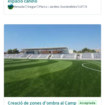
espacio canino
Menuda
Segur
Parcs i Jardins Sostenibles
0
0
Creació de zones d'ombra al Camp
Acceptada