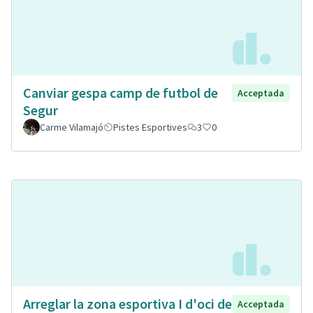
Canviar gespa camp de futbol de
Acceptada
Segur
Carme Vilamajó
Pistes Esportives
3
0
Arreglar la zona esportiva I d'oci de
Acceptada