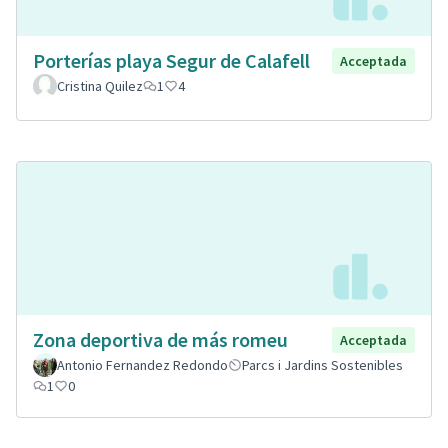
Porterías playa Segur de Calafell
Acceptada
Cristina Quilez
1
4
Zona deportiva de más romeu
Acceptada
Antonio Fernandez Redondo
Parcs i Jardins Sostenibles
1
0