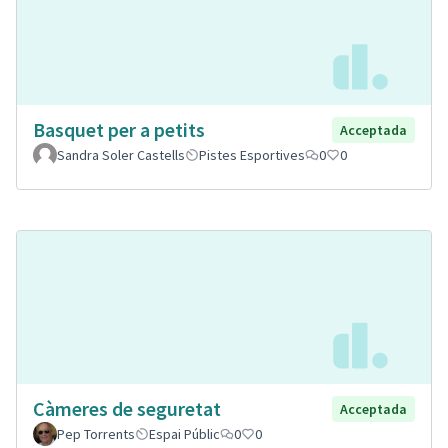
Basquet per a petits
Acceptada
Sandra Soler Castells
Pistes Esportives
0
0
Càmeres de seguretat
Acceptada
Pep Torrents
Espai Públic
0
0