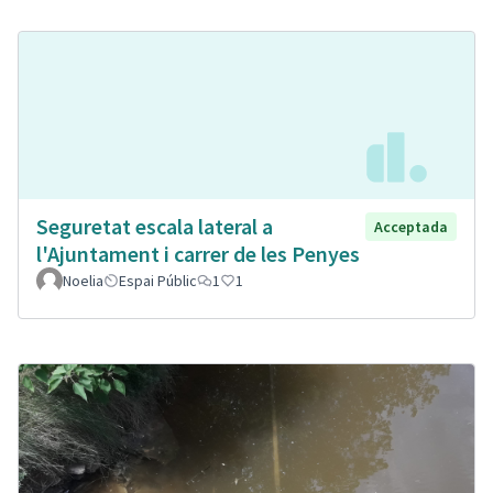
Seguretat escala lateral a
Acceptada
l'Ajuntament i carrer de les Penyes
Noelia
Espai Públic
1
1