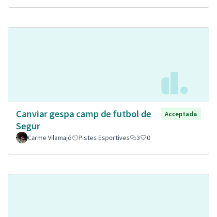
Canviar gespa camp de futbol de
Acceptada
Segur
Carme Vilamajó
Pistes Esportives
3
0