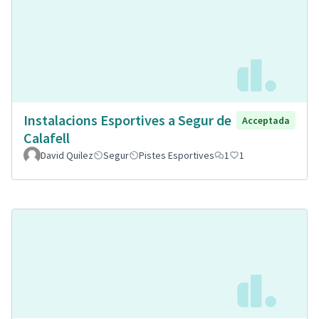
Instalacions Esportives a Segur de
Acceptada
Calafell
David Quilez
Segur
Pistes Esportives
1
1