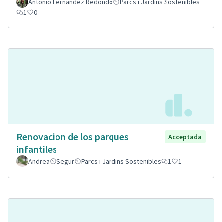
Antonio Fernandez Redondo
Parcs i Jardins Sostenibles
1
0
Renovacion de los parques
Acceptada
infantiles
Andrea
Segur
Parcs i Jardins Sostenibles
1
1