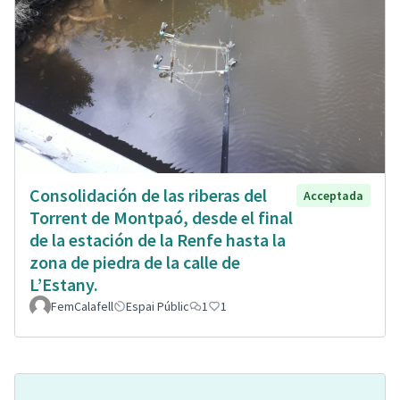
Consolidación de las riberas del
Acceptada
Torrent de Montpaó, desde el final
de la estación de la Renfe hasta la
zona de piedra de la calle de
L’Estany.
FemCalafell
Espai Públic
1
1