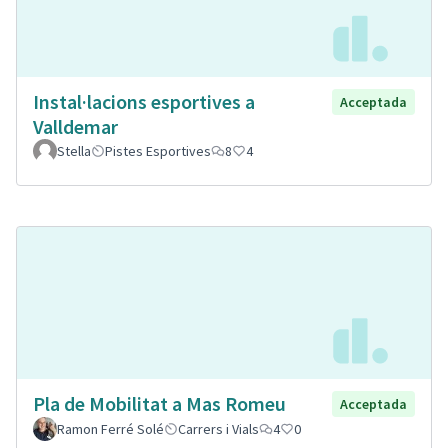
Instal·lacions esportives a
Acceptada
Valldemar
Stella
Pistes Esportives
8
4
Pla de Mobilitat a Mas Romeu
Acceptada
Ramon Ferré Solé
Carrers i Vials
4
0