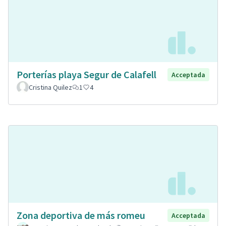
Porterías playa Segur de Calafell
Acceptada
Cristina Quilez
1
4
Zona deportiva de más romeu
Acceptada