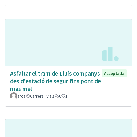
Asfaltar el tram de Lluís companys
Acceptada
des d'estació de segur fins pont de
mas mel
aroa
Carrers i Vials
0
1