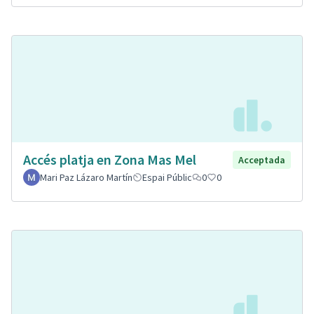
Accés platja en Zona Mas Mel
Acceptada
Mari Paz Lázaro Martín
Espai Públic
0
0