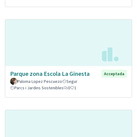
Parque zona Escola La Ginesta
Acceptada
Paloma Lopez Pescuezo
Segur
Parcs i Jardins Sostenibles
0
1