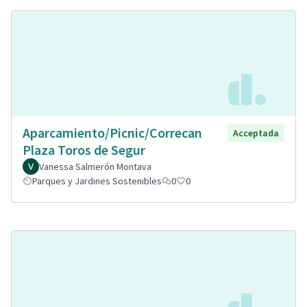
Aparcamiento/Picnic/Correcan
Acceptada
Plaza Toros de Segur
Vanessa Salmerón Montava
Parques y Jardines Sostenibles
0
0