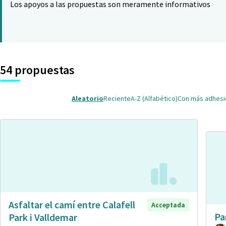
Los apoyos a las propuestas son meramente informativos
54 propuestas
Aleatorio
Reciente
A-Z (Alfabético)
Con más adhes
Asfaltar el camí entre Calafell
Acceptada
Pa
Park i Valldemar