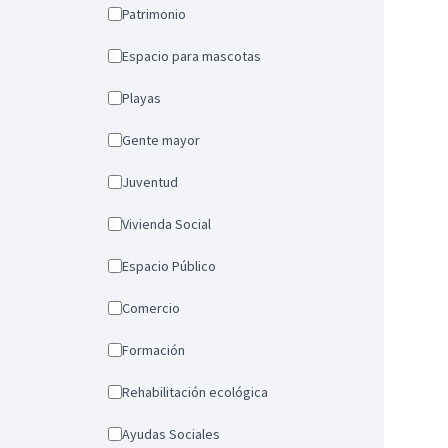
Patrimonio
Espacio para mascotas
Playas
Gente mayor
Juventud
Vivienda Social
Espacio Público
Comercio
Formación
Rehabilitación ecológica
Ayudas Sociales