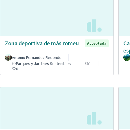
Zona deportiva de más romeu
Ca
Acceptada
es
Antonio Fernandez Redondo
Parques y Jardines Sostenibles
1
0