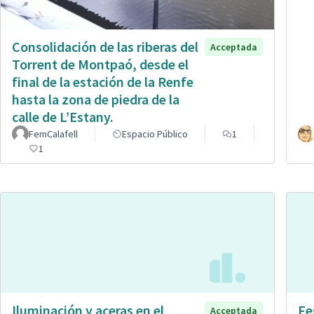
Consolidación de las riberas del
Acceptada
Torrent de Montpaó, desde el
final de la estación de la Renfe
hasta la zona de piedra de la
calle de L’Estany.
FemCalafell
Espacio Público
1
1
Iluminación y aceras en el
Fe
Acceptada