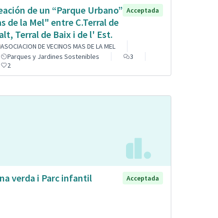
eación de un “Parque Urbano”
Acceptada
s de la Mel" entre C.Terral de
alt, Terral de Baix i de l' Est.
ASOCIACION DE VECINOS MAS DE LA MEL
Parques y Jardines Sostenibles
3
2
na verda i Parc infantil
Acceptada