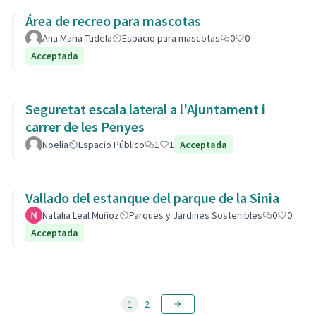
Área de recreo para mascotas
Ana Maria Tudela
Espacio para mascotas
0
0
Acceptada
Seguretat escala lateral a l'Ajuntament i
carrer de les Penyes
Noelia
Espacio Público
1
1
Acceptada
Vallado del estanque del parque de la Sinia
Natalia Leal Muñoz
Parques y Jardines Sostenibles
0
0
Acceptada
1
2