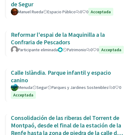
de Segur
Manuel Rueda
Espacio Público
0
0
Acceptada
Reformar l'espai de la Maquinilla a la
Confraria de Pescadors
Participante eliminada
Administrador
Patrimonio
0
0
Acceptada
Calle Islàndia. Parque infantil y espacio
canino
Menuda
Segur
Parques y Jardines Sostenibles
0
0
Acceptada
Consolidación de las riberas del Torrent de
Montpaó, desde el final de la estación de la
Renfe hasta la zona de piedra de la calle de