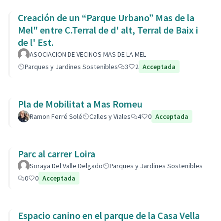
Creación de un “Parque Urbano” Mas de la
Mel" entre C.Terral de d' alt, Terral de Baix i
de l' Est.
ASOCIACION DE VECINOS MAS DE LA MEL
Parques y Jardines Sostenibles
3
2
Acceptada
Pla de Mobilitat a Mas Romeu
Ramon Ferré Solé
Calles y Viales
4
0
Acceptada
Parc al carrer Loira
Soraya Del Valle Delgado
Parques y Jardines Sostenibles
0
0
Acceptada
Espacio canino en el parque de la Casa Vella