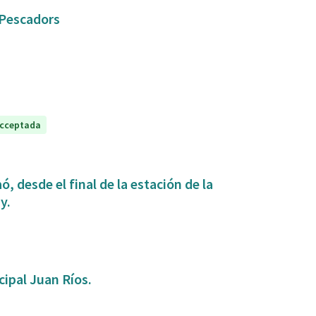
e Pescadors
cceptada
, desde el final de la estación de la
y.
ipal Juan Ríos.