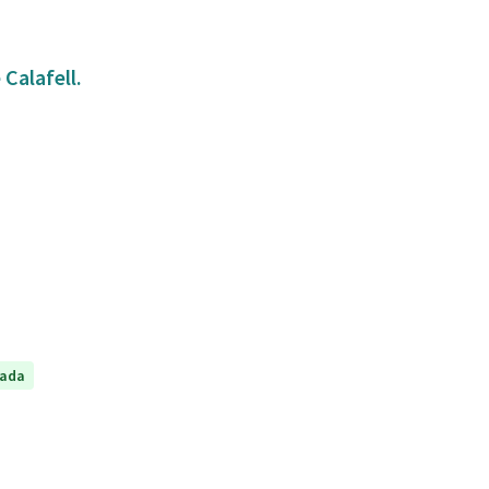
Calafell.
tada