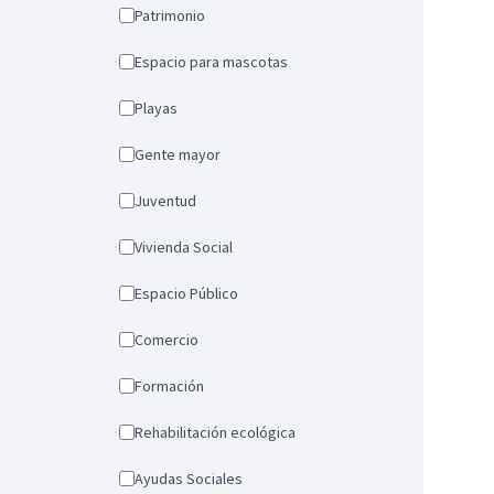
Patrimonio
Espacio para mascotas
Playas
Gente mayor
Juventud
Vivienda Social
Espacio Público
Comercio
Formación
Rehabilitación ecológica
Ayudas Sociales