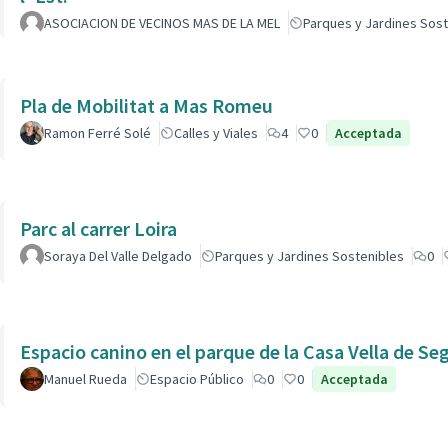
ASOCIACION DE VECINOS MAS DE LA MEL
Parques y Jardines Sost
Pla de Mobilitat a Mas Romeu
Ramon Ferré Solé
Calles y Viales
4
0
Acceptada
Parc al carrer Loira
Soraya Del Valle Delgado
Parques y Jardines Sostenibles
0
Espacio canino en el parque de la Casa Vella de Se
Manuel Rueda
Espacio Público
0
0
Acceptada