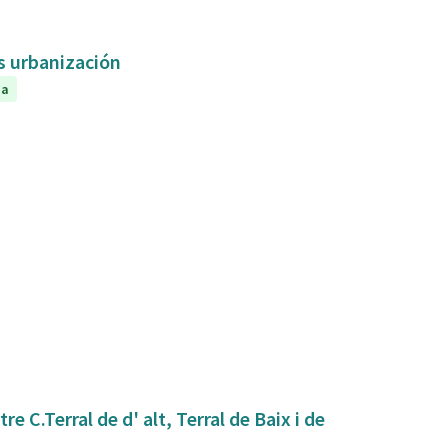
as urbanización
da
 C.Terral de d' alt, Terral de Baix i de