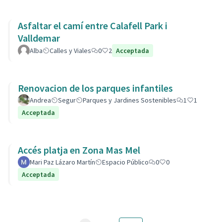
Asfaltar el camí entre Calafell Park i
Valldemar
Alba
Calles y Viales
0
2
Acceptada
Renovacion de los parques infantiles
Andrea
Segur
Parques y Jardines Sostenibles
1
1
Acceptada
Accés platja en Zona Mas Mel
Mari Paz Lázaro Martín
Espacio Público
0
0
Acceptada