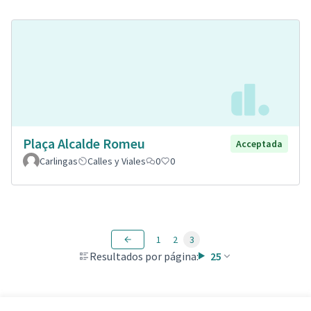
Plaça Alcalde Romeu
Acceptada
Carlingas
Calles y Viales
0
0
1
2
3
Resultados por página:
25