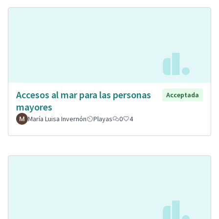
Accesos al mar para las personas
Acceptada
mayores
María Luisa Invernón
Playas
0
4