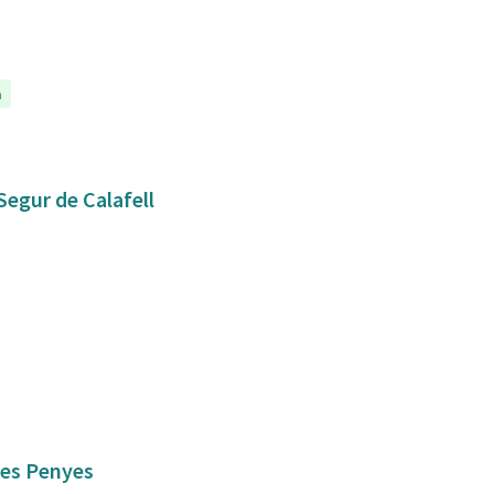
a
Segur de Calafell
 les Penyes