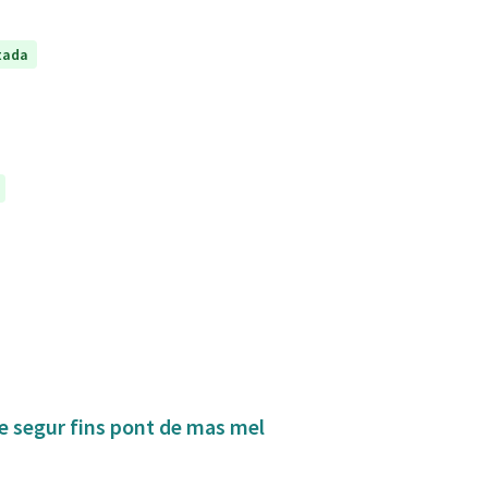
tada
de segur fins pont de mas mel