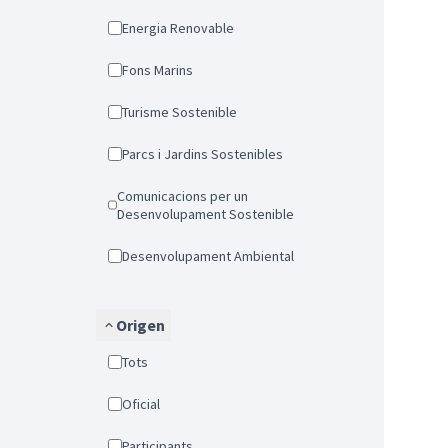
Energia Renovable
Fons Marins
Turisme Sostenible
Parcs i Jardins Sostenibles
Comunicacions per un
Desenvolupament Sostenible
Desenvolupament Ambiental
Origen
Tots
Oficial
Participants