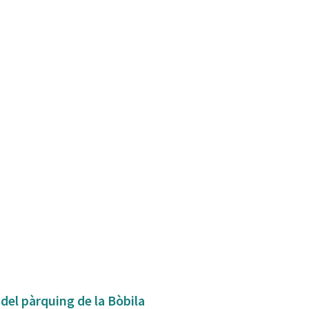
 del pàrquing de la Bòbila