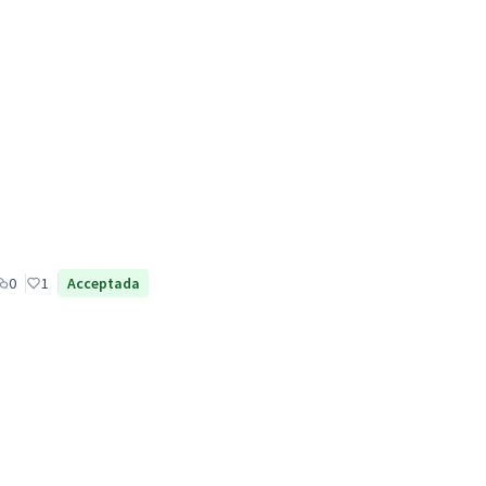
0
1
Acceptada