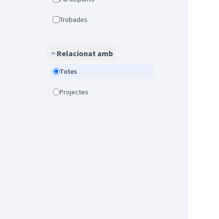
Trobades
Relacionat amb
Totes
Projectes