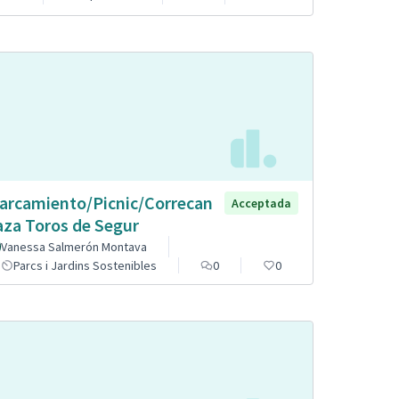
arcamiento/Picnic/Correcan
Acceptada
aza Toros de Segur
Vanessa Salmerón Montava
Parcs i Jardins Sostenibles
0
0