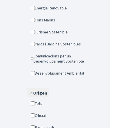
Energia Renovable
Fons Marins
Turisme Sostenible
Parcs i Jardins Sostenibles
Comunicacions per un
Desenvolupament Sostenible
Desenvolupament Ambiental
Origen
Tots
Oficial
Participants