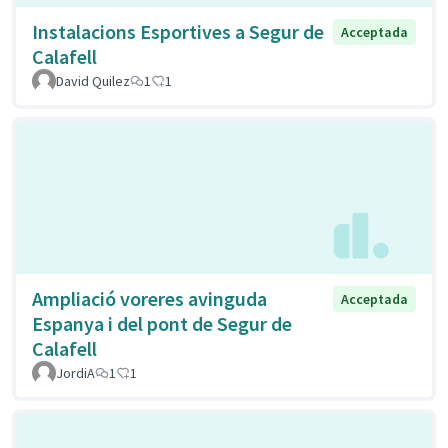
Instalacions Esportives a Segur de
Acceptada
Calafell
David Quilez
1
1
Ampliació voreres avinguda
Acceptada
Espanya i del pont de Segur de
Calafell
JordiA
1
1