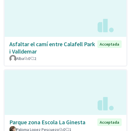
Asfaltar el camí entre Calafell Park
Acceptada
i Valldemar
Alba
0
2
Parque zona Escola La Ginesta
Acceptada
Paloma Lopez Pescuezo
0
1