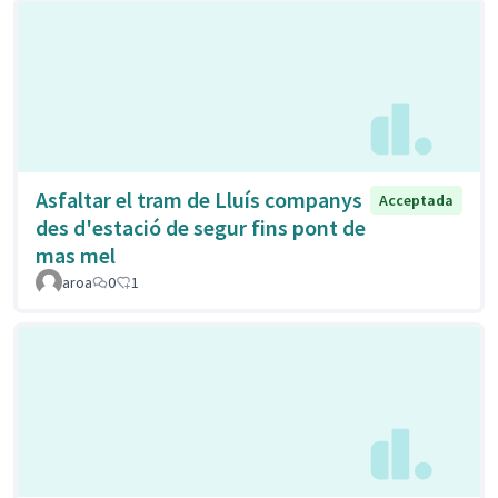
Asfaltar el tram de Lluís companys
Acceptada
des d'estació de segur fins pont de
mas mel
aroa
0
1