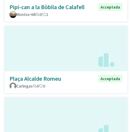
Pipi-can a la Bòbila de Calafell
Acceptada
Montse Hill
0
2
Plaça Alcalde Romeu
Acceptada
Carlingas
0
0