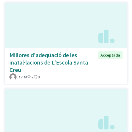
Millores d'adeqüació de les
Acceptada
inatal·lacions de L'Escola Santa
Creu
Javier
2
0