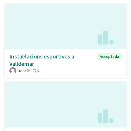
Instal·lacions esportives a
Acceptada
Valldemar
Stella
8
6