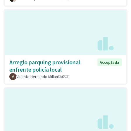
Arreglo parquing provisional
Acceptada
enfrente policía local
Vicente Hernando Millan
0
1