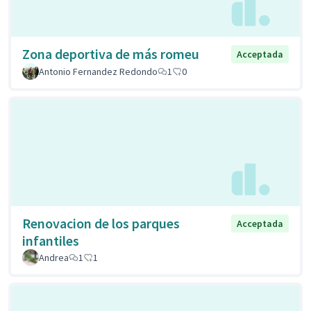
Zona deportiva de más romeu
Acceptada
Antonio Fernandez Redondo
1
0
Renovacion de los parques
Acceptada
infantiles
Andrea
1
1