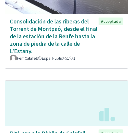
Consolidación de las riberas del
Acceptada
Torrent de Montpaó, desde el final
de la estación de la Renfe hasta la
zona de piedra de la calle de
L’Estany.
FemCalafell
Espai Públic
1
1