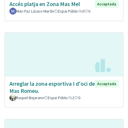
Accés platja en Zona Mas Mel
Acceptada
Mari Paz Lázaro Martín
Espai Públic
0
0
Arreglar la zona esportiva I d'oci de
Acceptada
Mas Romeu.
Raquel Bejarano
Espai Públic
2
0