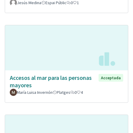
Jesús Medina
Espai Públic
0
1
Accesos al mar para las personas
Acceptada
mayores
María Luisa Invernón
Platges
0
4