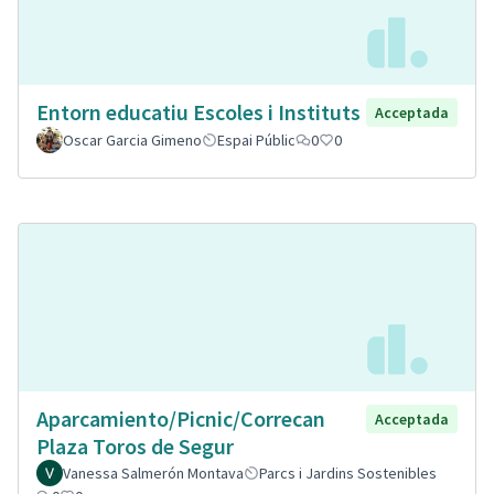
Entorn educatiu Escoles i Instituts
Acceptada
Oscar Garcia Gimeno
Espai Públic
0
0
Aparcamiento/Picnic/Correcan
Acceptada
Plaza Toros de Segur
Vanessa Salmerón Montava
Parcs i Jardins Sostenibles