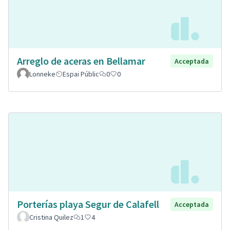
Arreglo de aceras en Bellamar
Acceptada
Lonneke
Espai Públic
0
0
Porterías playa Segur de Calafell
Acceptada
Cristina Quilez
1
4