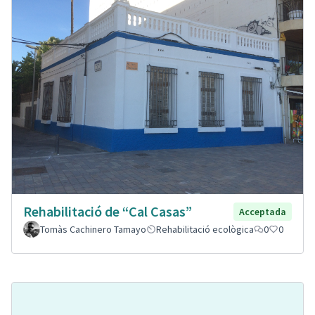
Rehabilitació de “Cal Casas”
Acceptada
Tomàs Cachinero Tamayo
Rehabilitació ecològica
0
0