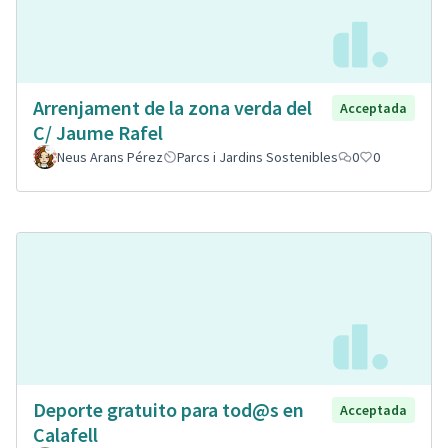
Arrenjament de la zona verda del
Acceptada
C/ Jaume Rafel
Neus Arans Pérez
Parcs i Jardins Sostenibles
0
0
Deporte gratuito para tod@s en
Acceptada
Calafell