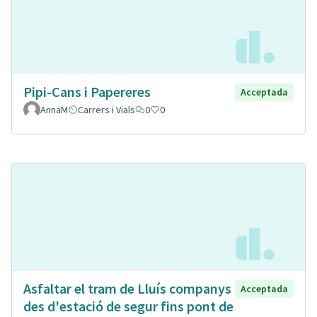
Pipi-Cans i Papereres
Acceptada
AnnaM
Carrers i Vials
0
0
Asfaltar el tram de Lluís companys
Acceptada
des d'estació de segur fins pont de