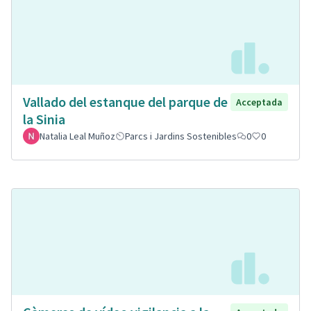
Vallado del estanque del parque de
Acceptada
la Sinia
Natalia Leal Muñoz
Parcs i Jardins Sostenibles
0
0