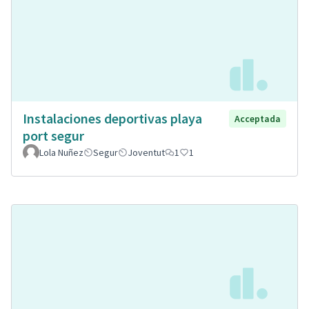
Instalaciones deportivas playa
Acceptada
port segur
Lola Nuñez
Segur
Joventut
1
1