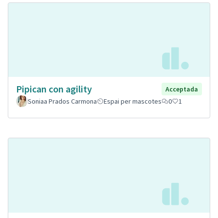
Pipican con agility
Acceptada
Soniaa Prados Carmona
Espai per mascotes
0
1