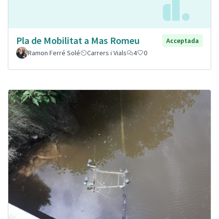
Pla de Mobilitat a Mas Romeu
Acceptada
Ramon Ferré Solé
Carrers i Vials
4
0