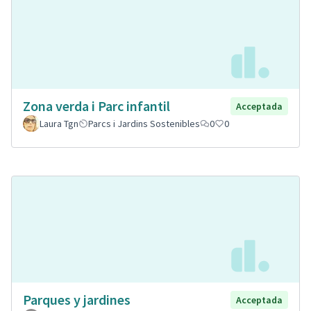
Zona verda i Parc infantil
Acceptada
Laura Tgn
Parcs i Jardins Sostenibles
0
0
Parques y jardines
Acceptada