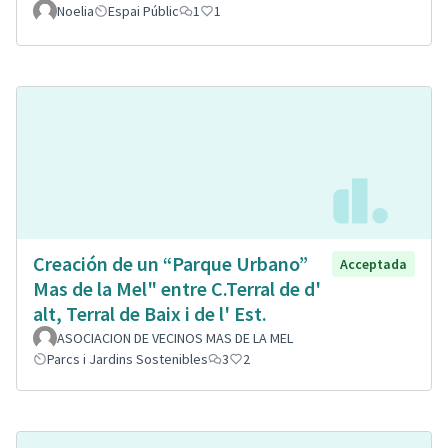
Noelia
Espai Públic
1
1
Creación de un “Parque Urbano”
Acceptada
Mas de la Mel" entre C.Terral de d'
alt, Terral de Baix i de l' Est.
ASOCIACION DE VECINOS MAS DE LA MEL
Parcs i Jardins Sostenibles
3
2