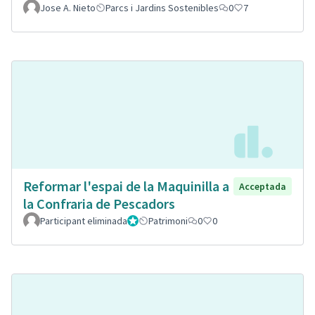
Jose A. Nieto
Parcs i Jardins Sostenibles
0
7
Reformar l'espai de la Maquinilla a
Acceptada
la Confraria de Pescadors
Participant eliminada
Administrador
Patrimoni
0
0