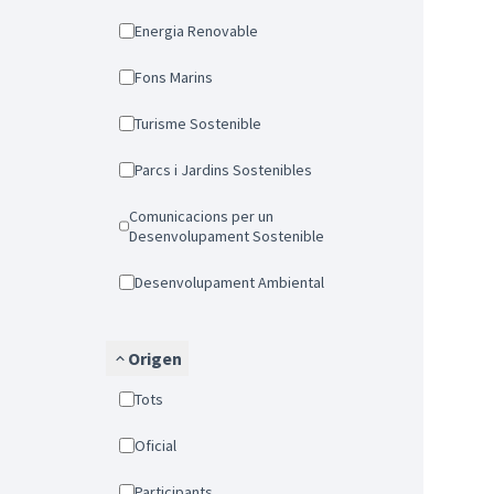
Energia Renovable
Fons Marins
Turisme Sostenible
Parcs i Jardins Sostenibles
Comunicacions per un
Desenvolupament Sostenible
Desenvolupament Ambiental
Origen
Tots
Oficial
Participants