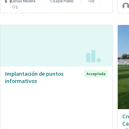
Jesús Medina
Espai Públic
0
1
Implantación de puntos
Acceptada
informativos
Cr
Ca