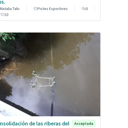
os.
Natalia Tabi
Pistes Esportives
0
10
nsolidación de las riberas del
Acceptada