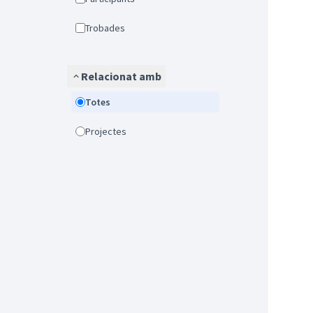
Trobades
Relacionat amb
Totes
Projectes