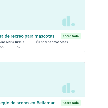
ea de recreo para mascotas
Acceptada
Ana Maria Tudela
Espai per mascotes
0
0
reglo de aceras en Bellamar
Acceptada