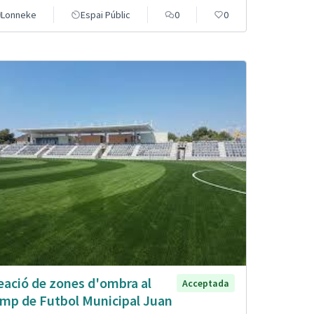
Lonneke
Espai Públic
0
0
eació de zones d'ombra al
Acceptada
mp de Futbol Municipal Juan