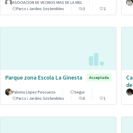
ASOCIACION DE VECINOS MAS DE LA MEL
Parcs i Jardins Sostenibles
3
2
Parque zona Escola La Ginesta
Ca
Acceptada
de
Paloma Lopez Pescuezo
Segur
Parcs i Jardins Sostenibles
0
1