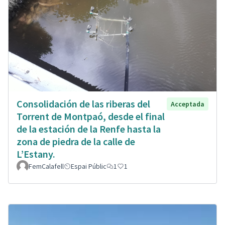
Consolidación de las riberas del
Acceptada
Torrent de Montpaó, desde el final
de la estación de la Renfe hasta la
zona de piedra de la calle de
L’Estany.
FemCalafell
Espai Públic
1
1