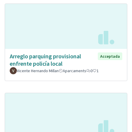
Arreglo parquing provisional
Acceptada
enfrente policía local
Vicente Hernando Millan
Aparcaments
0
1