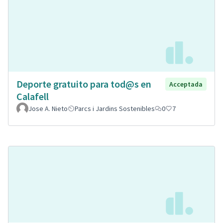
Deporte gratuito para tod@s en
Acceptada
Calafell
Jose A. Nieto
Parcs i Jardins Sostenibles
0
7