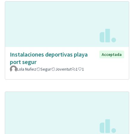
Instalaciones deportivas playa
Acceptada
port segur
Lola Nuñez
Segur
Joventut
1
1