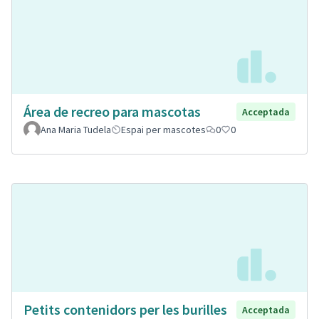
Área de recreo para mascotas
Acceptada
Ana Maria Tudela
Espai per mascotes
0
0
Petits contenidors per les burilles
Acceptada