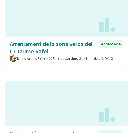
Arrenjament de la zona verda del
Acceptada
C/ Jaume Rafel
Neus Arans Pérez
Parcs i Jardins Sostenibles
0
0