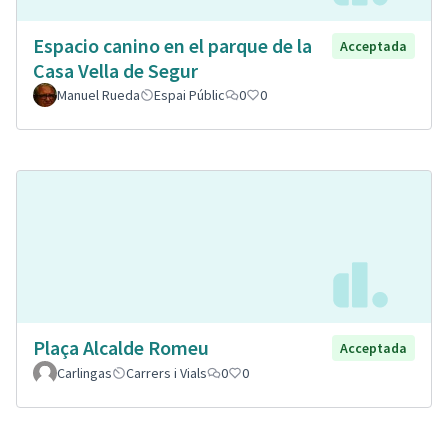
Espacio canino en el parque de la
Acceptada
Casa Vella de Segur
Manuel Rueda
Espai Públic
0
0
Plaça Alcalde Romeu
Acceptada
Carlingas
Carrers i Vials
0
0