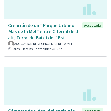
Creación de un “Parque Urbano”
Acceptada
Mas de la Mel" entre C.Terral de d'
alt, Terral de Baix i de l' Est.
ASOCIACION DE VECINOS MAS DE LA MEL
Parcs i Jardins Sostenibles
3
2
Càmeres de vídeo vigilancia a la
Acceptada