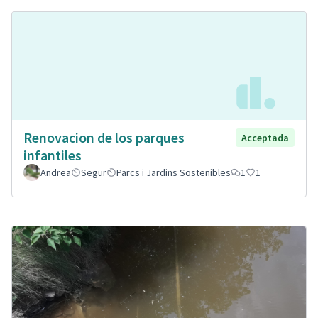
Renovacion de los parques
Acceptada
infantiles
Andrea
Segur
Parcs i Jardins Sostenibles
1
1