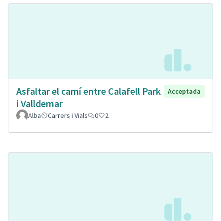
Asfaltar el camí entre Calafell Park
Acceptada
i Valldemar
Alba
Carrers i Vials
0
2