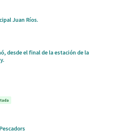
ipal Juan Ríos.
, desde el final de la estación de la
y.
ptada
e Pescadors