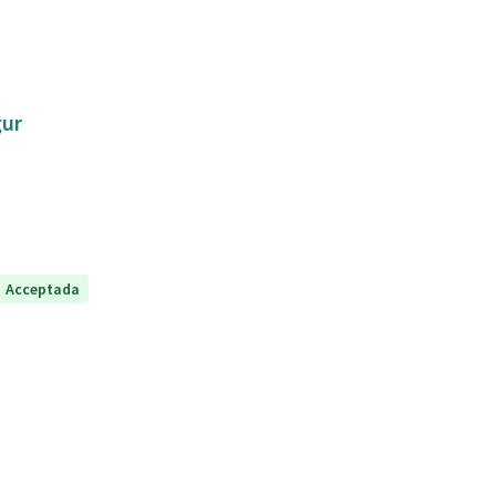
gur
Acceptada