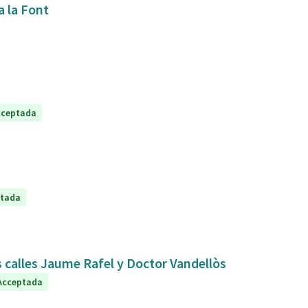
a la Font
cceptada
ptada
s calles Jaume Rafel y Doctor Vandellòs
Acceptada