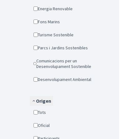
Energia Renovable
Fons Marins
Turisme Sostenible
Parcs i Jardins Sostenibles
Comunicacions per un
Desenvolupament Sostenible
Desenvolupament Ambiental
Origen
Tots
Oficial
Participants