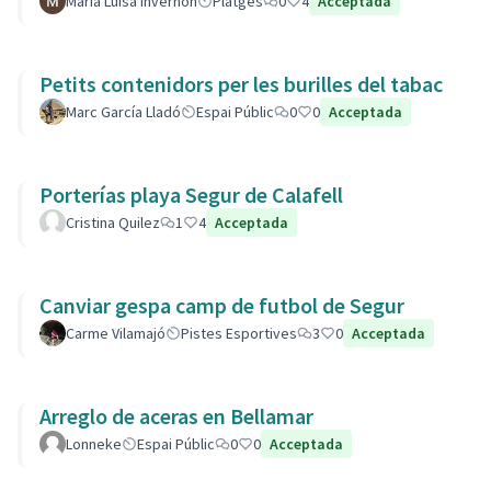
María Luisa Invernón
Platges
0
4
Acceptada
Petits contenidors per les burilles del tabac
Marc García Lladó
Espai Públic
0
0
Acceptada
Porterías playa Segur de Calafell
Cristina Quilez
1
4
Acceptada
Canviar gespa camp de futbol de Segur
Carme Vilamajó
Pistes Esportives
3
0
Acceptada
Arreglo de aceras en Bellamar
Lonneke
Espai Públic
0
0
Acceptada