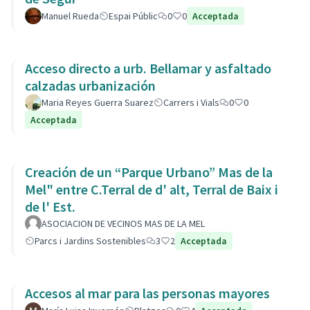
Manuel Rueda
Espai Públic
0
0
Acceptada
Acceso directo a urb. Bellamar y asfaltado
calzadas urbanización
Maria Reyes Guerra Suarez
Carrers i Vials
0
0
Acceptada
Creación de un “Parque Urbano” Mas de la
Mel" entre C.Terral de d' alt, Terral de Baix i
de l' Est.
ASOCIACION DE VECINOS MAS DE LA MEL
Parcs i Jardins Sostenibles
3
2
Acceptada
Accesos al mar para las personas mayores