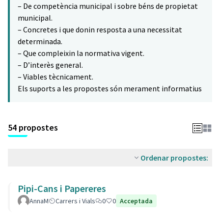
– De competència municipal i sobre béns de propietat
municipal.
– Concretes i que donin resposta a una necessitat
determinada.
– Que compleixin la normativa vigent.
– D’interès general.
– Viables tècnicament.
Els suports a les propostes són merament informatius
54 propostes
Ordenar propostes:
Pipi-Cans i Papereres
AnnaM
Carrers i Vials
0
0
Acceptada