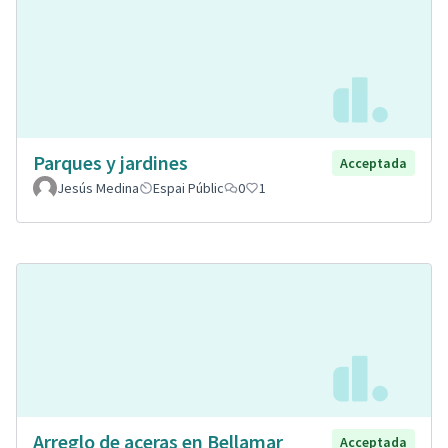
Parques y jardines
Acceptada
Jesús Medina
Espai Públic
0
1
Arreglo de aceras en Bellamar
Acceptada