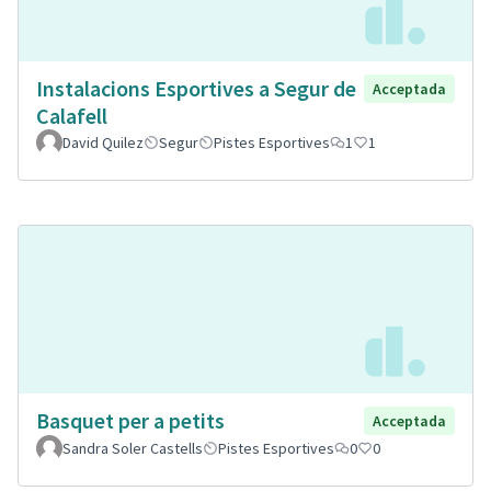
Instalacions Esportives a Segur de
Acceptada
Calafell
David Quilez
Segur
Pistes Esportives
1
1
Basquet per a petits
Acceptada
Sandra Soler Castells
Pistes Esportives
0
0