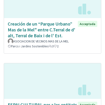
Creación de un “Parque Urbano”
Acceptada
Mas de la Mel" entre C.Terral de d'
alt, Terral de Baix i de l' Est.
ASOCIACION DE VECINOS MAS DE LA MEL
Parcs i Jardins Sostenibles
3
2
ESPAI CULTURAL per a les entitats
Acceptada