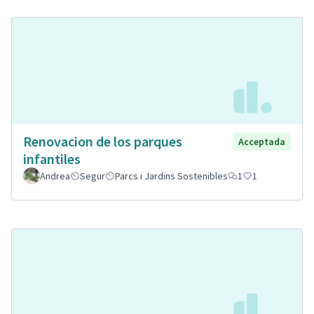
Renovacion de los parques
Acceptada
infantiles
Andrea
Segur
Parcs i Jardins Sostenibles
1
1