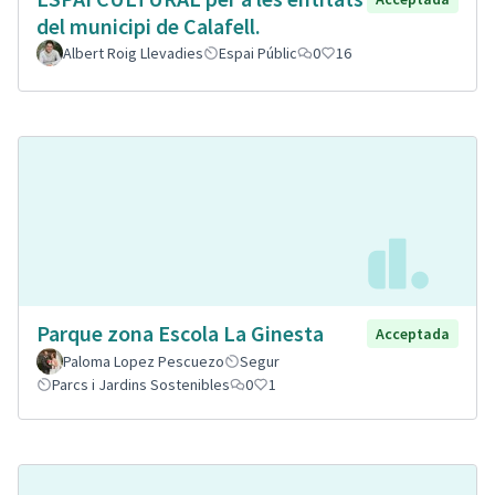
del municipi de Calafell.
Albert Roig Llevadies
Espai Públic
0
16
Parque zona Escola La Ginesta
Acceptada
Paloma Lopez Pescuezo
Segur
Parcs i Jardins Sostenibles
0
1