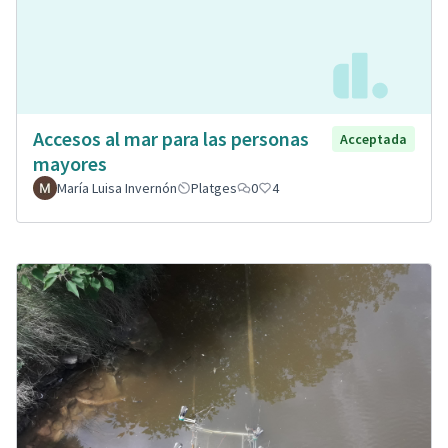
Accesos al mar para las personas
Acceptada
mayores
María Luisa Invernón
Platges
0
4