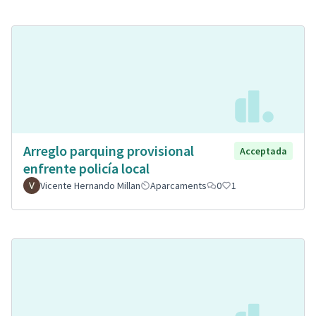
Arreglo parquing provisional
Acceptada
enfrente policía local
Vicente Hernando Millan
Aparcaments
0
1