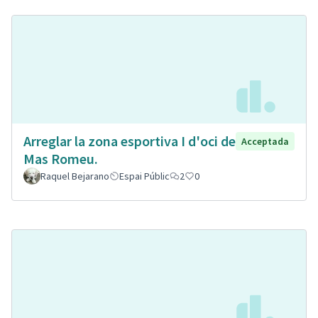
Arreglar la zona esportiva I d'oci de
Acceptada
Mas Romeu.
Raquel Bejarano
Espai Públic
2
0