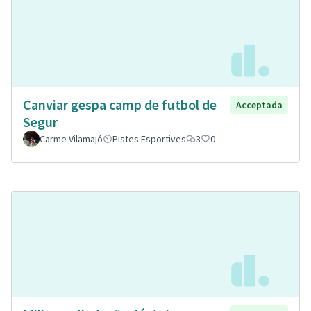
Canviar gespa camp de futbol de
Acceptada
Segur
Carme Vilamajó
Pistes Esportives
3
0