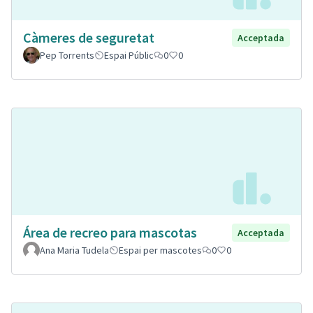
Càmeres de seguretat
Acceptada
Pep Torrents
Espai Públic
0
0
Área de recreo para mascotas
Acceptada
Ana Maria Tudela
Espai per mascotes
0
0