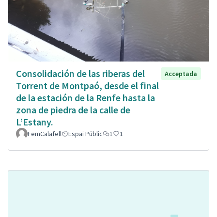
Consolidación de las riberas del
Acceptada
Torrent de Montpaó, desde el final
de la estación de la Renfe hasta la
zona de piedra de la calle de
L’Estany.
FemCalafell
Espai Públic
1
1