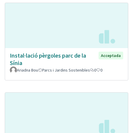
Instal·lació pèrgoles parc de la
Acceptada
Sínia
Ariadna Bou
Parcs i Jardins Sostenibles
0
0