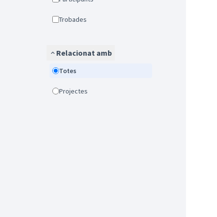
Trobades
Relacionat amb
Totes
Projectes