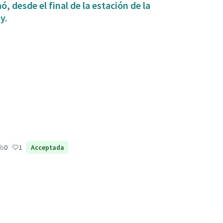
, desde el final de la estación de la
y.
0
1
Acceptada