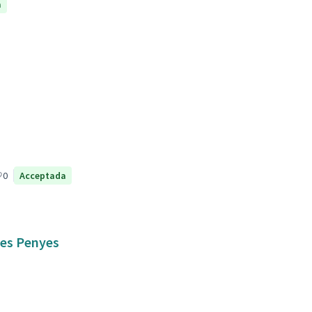
a
0
Acceptada
 les Penyes