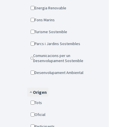
Energia Renovable
Fons Marins
Turisme Sostenible
Parcs i Jardins Sostenibles
Comunicacions per un
Desenvolupament Sostenible
Desenvolupament Ambiental
Origen
Tots
Oficial
Participants