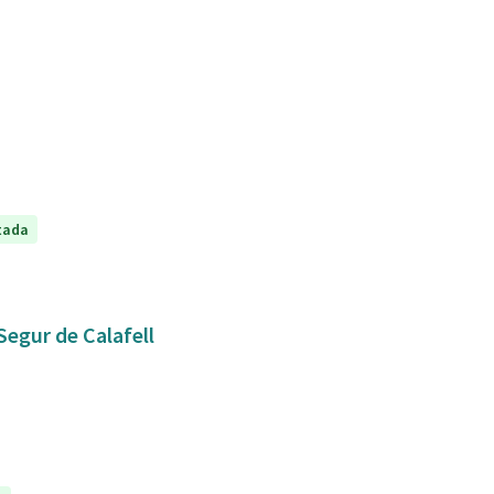
tada
Segur de Calafell