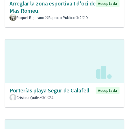
Arreglar la zona esportiva I d'oci de
Acceptada
Mas Romeu.
Raquel Bejarano
Espacio Público
2
0
Porterías playa Segur de Calafell
Acceptada
Cristina Quilez
1
4