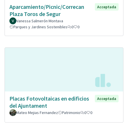
Aparcamiento/Picnic/Correcan
Acceptada
Plaza Toros de Segur
Vanessa Salmerón Montava
Parques y Jardines Sostenibles
0
0
Placas Fotovoltaicas en edificios
Acceptada
del Ajuntament
Mateo Mejias Fernandez
Patrimonio
0
0