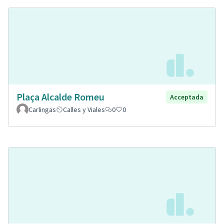
Plaça Alcalde Romeu
Acceptada
Carlingas
Calles y Viales
0
0