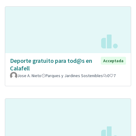
Deporte gratuito para tod@s en
Acceptada
Calafell
Jose A. Nieto
Parques y Jardines Sostenibles
0
7