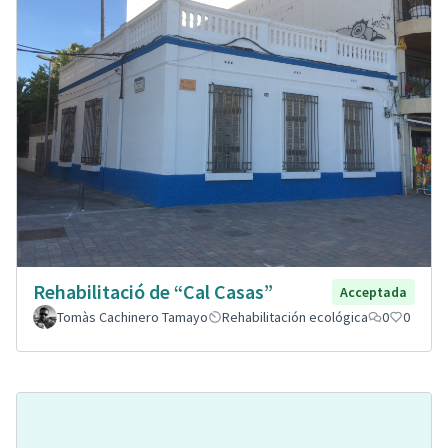
Rehabilitació de “Cal Casas”
Acceptada
Tomàs Cachinero Tamayo
Rehabilitación ecológica
0
0