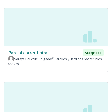
Parc al carrer Loira
Acceptada
Soraya Del Valle Delgado
Parques y Jardines Sostenibles
0
0