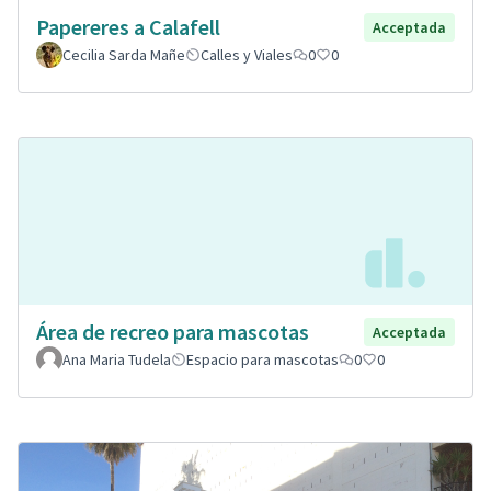
Papereres a Calafell
Acceptada
Cecilia Sarda Mañe
Calles y Viales
0
0
Área de recreo para mascotas
Acceptada
Ana Maria Tudela
Espacio para mascotas
0
0