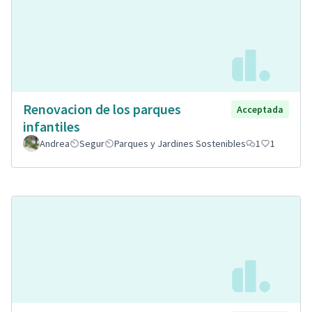
Renovacion de los parques
Acceptada
infantiles
Andrea
Segur
Parques y Jardines Sostenibles
1
1