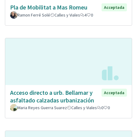
Pla de Mobilitat a Mas Romeu
Acceptada
Ramon Ferré Solé
Calles y Viales
4
0
Acceso directo a urb. Bellamar y
Acceptada
asfaltado calzadas urbanización
Maria Reyes Guerra Suarez
Calles y Viales
0
0