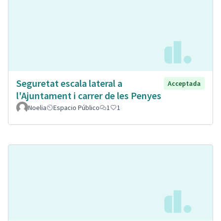
Seguretat escala lateral a
Acceptada
l'Ajuntament i carrer de les Penyes
Noelia
Espacio Público
1
1