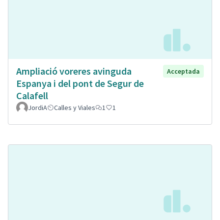
Ampliació voreres avinguda
Acceptada
Espanya i del pont de Segur de
Calafell
JordiA
Calles y Viales
1
1