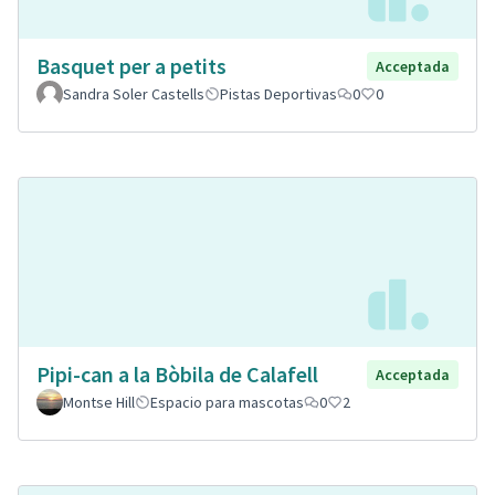
Basquet per a petits
Acceptada
Sandra Soler Castells
Pistas Deportivas
0
0
Pipi-can a la Bòbila de Calafell
Acceptada
Montse Hill
Espacio para mascotas
0
2