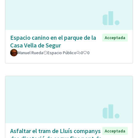
Espacio canino en el parque de la
Acceptada
Casa Vella de Segur
Manuel Rueda
Espacio Público
0
0
Asfaltar el tram de Lluís companys
Acceptada