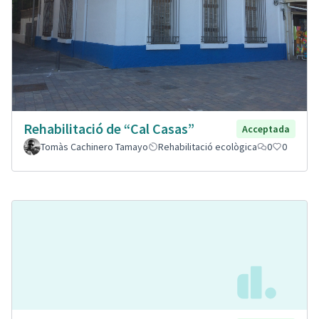
Rehabilitació de “Cal Casas”
Acceptada
Tomàs Cachinero Tamayo
Rehabilitació ecològica
0
0