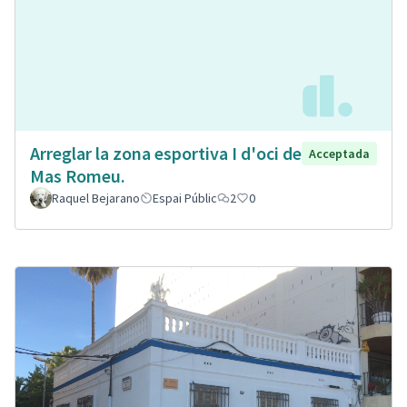
Arreglar la zona esportiva I d'oci de
Acceptada
Mas Romeu.
Raquel Bejarano
Espai Públic
2
0