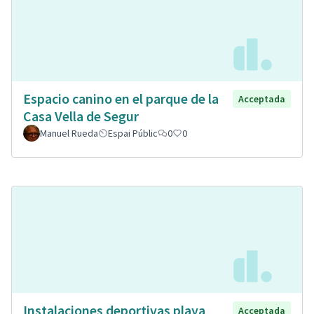
Espacio canino en el parque de la
Acceptada
Casa Vella de Segur
Manuel Rueda
Espai Públic
0
0
Instalaciones deportivas playa
Acceptada