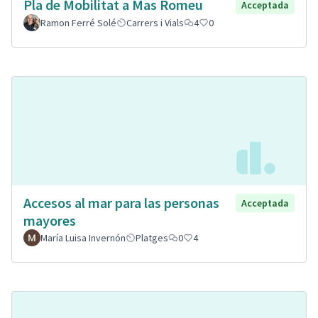
Pla de Mobilitat a Mas Romeu
Acceptada
Ramon Ferré Solé
Carrers i Vials
4
0
Accesos al mar para las personas
Acceptada
mayores
María Luisa Invernón
Platges
0
4