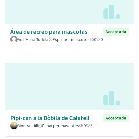
Área de recreo para mascotas
Acceptada
Ana Maria Tudela
Espai per mascotes
0
0
Pipi-can a la Bòbila de Calafell
Acceptada
Montse Hill
Espai per mascotes
0
2