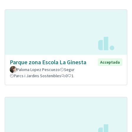
Parque zona Escola La Ginesta
Acceptada
Paloma Lopez Pescuezo
Segur
Parcs i Jardins Sostenibles
0
1