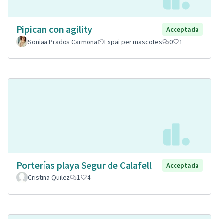
Pipican con agility
Acceptada
Soniaa Prados Carmona
Espai per mascotes
0
1
Porterías playa Segur de Calafell
Acceptada
Cristina Quilez
1
4