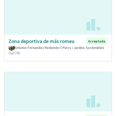
Zona deportiva de más romeu
Acceptada
Antonio Fernandez Redondo
Parcs i Jardins Sostenibles
1
0