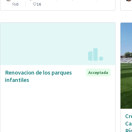
0
16
Renovacion de los parques
Acceptada
infantiles
Cr
Ca
Rí