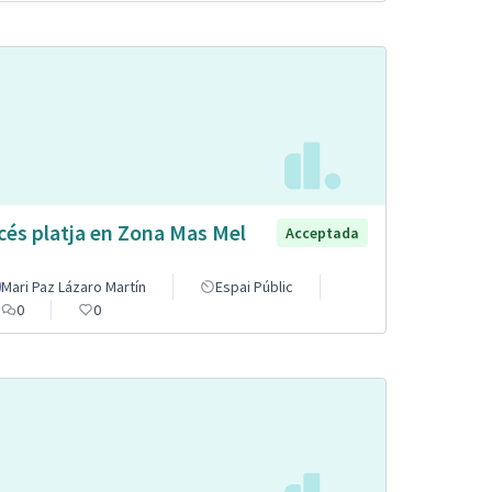
cés platja en Zona Mas Mel
Acceptada
Mari Paz Lázaro Martín
Espai Públic
0
0