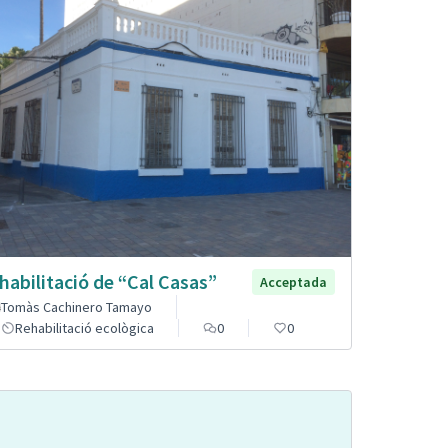
habilitació de “Cal Casas”
Acceptada
Tomàs Cachinero Tamayo
Rehabilitació ecològica
0
0