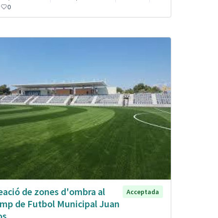
0
eació de zones d'ombra al
Acceptada
mp de Futbol Municipal Juan
os.