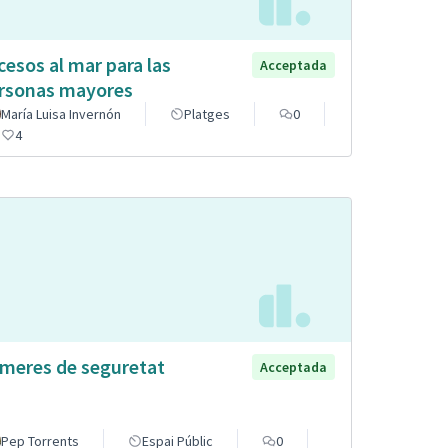
cesos al mar para las
Acceptada
rsonas mayores
María Luisa Invernón
Platges
0
4
meres de seguretat
Acceptada
Pep Torrents
Espai Públic
0