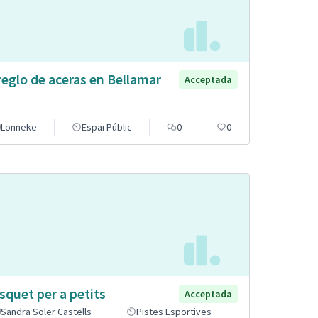
reglo de aceras en Bellamar
Acceptada
Lonneke
Espai Públic
0
0
squet per a petits
Acceptada
Sandra Soler Castells
Pistes Esportives