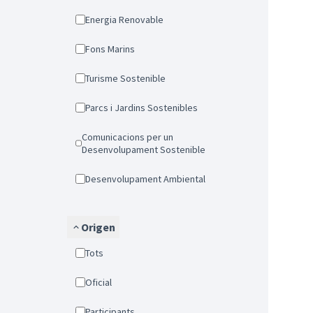
Energia Renovable
Fons Marins
Turisme Sostenible
Parcs i Jardins Sostenibles
Comunicacions per un
Desenvolupament Sostenible
Desenvolupament Ambiental
Origen
Tots
Oficial
Participants