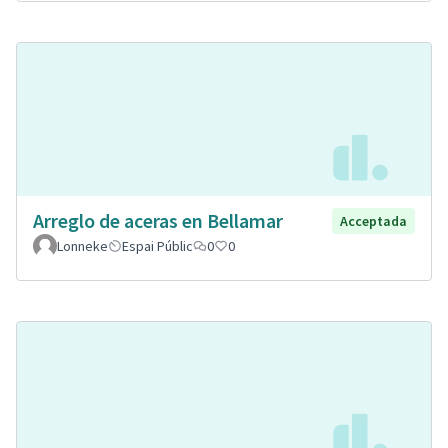
Arreglo de aceras en Bellamar
Acceptada
Lonneke
Espai Públic
0
0