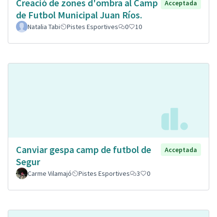
Creació de zones d'ombra al Camp
Acceptada
de Futbol Municipal Juan Ríos.
Natalia Tabi
Pistes Esportives
0
10
Canviar gespa camp de futbol de
Acceptada
Segur
Carme Vilamajó
Pistes Esportives
3
0