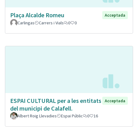
Plaça Alcalde Romeu
Acceptada
Carlingas
Carrers i Vials
0
0
ESPAI CULTURAL per a les entitats
Acceptada
del municipi de Calafell.
Albert Roig Llevadies
Espai Públic
0
16