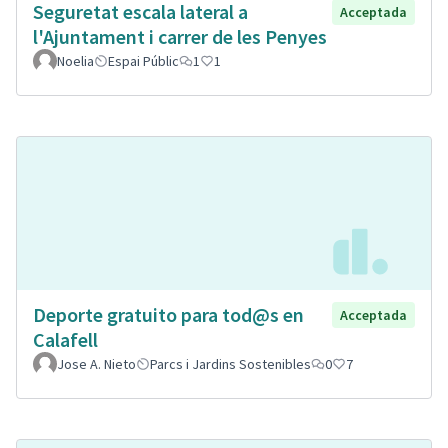
Seguretat escala lateral a
Acceptada
l'Ajuntament i carrer de les Penyes
Noelia
Espai Públic
1
1
Deporte gratuito para tod@s en
Acceptada
Calafell
Jose A. Nieto
Parcs i Jardins Sostenibles
0
7