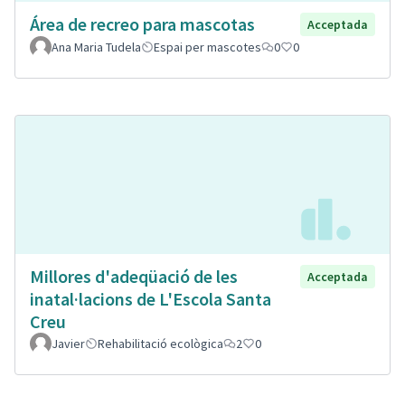
Área de recreo para mascotas
Acceptada
Ana Maria Tudela
Espai per mascotes
0
0
Millores d'adeqüació de les
Acceptada
inatal·lacions de L'Escola Santa
Creu
Javier
Rehabilitació ecològica
2
0