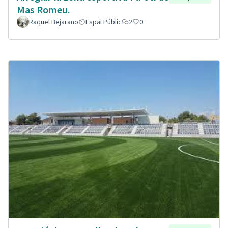
Mas Romeu.
Raquel Bejarano
Espai Públic
2
0