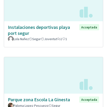
Instalaciones deportivas playa
Acceptada
port segur
Lola Nuñez
Segur
Joventut
1
1
Parque zona Escola La Ginesta
Acceptada
Paloma Lopez Pescuezo
Segur