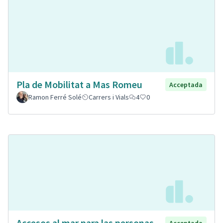
Pla de Mobilitat a Mas Romeu
Acceptada
Ramon Ferré Solé
Carrers i Vials
4
0
Accesos al mar para las personas