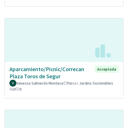
Aparcamiento/Picnic/Correcan
Acceptada
Plaza Toros de Segur
Vanessa Salmerón Montava
Parcs i Jardins Sostenibles
0
0