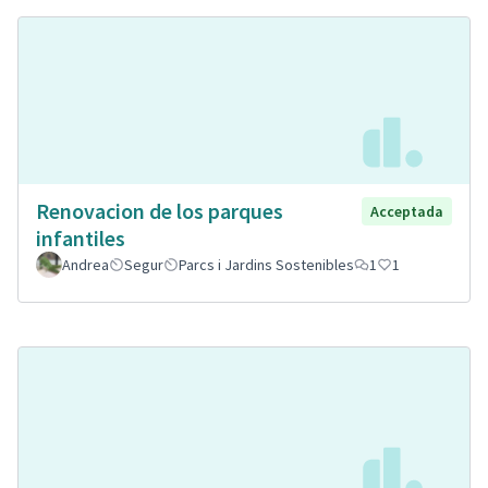
Renovacion de los parques
Acceptada
infantiles
Andrea
Segur
Parcs i Jardins Sostenibles
1
1