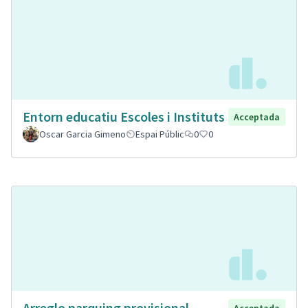
Entorn educatiu Escoles i Instituts
Acceptada
Oscar Garcia Gimeno
Espai Públic
0
0
Arreglo parquing provisional