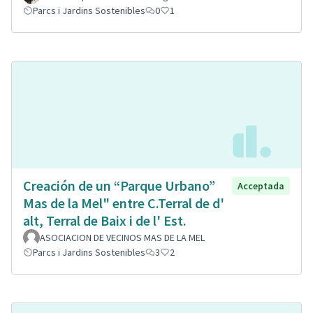
Parcs i Jardins Sostenibles
0
1
Creación de un “Parque Urbano”
Acceptada
Mas de la Mel" entre C.Terral de d'
alt, Terral de Baix i de l' Est.
ASOCIACION DE VECINOS MAS DE LA MEL
Parcs i Jardins Sostenibles
3
2