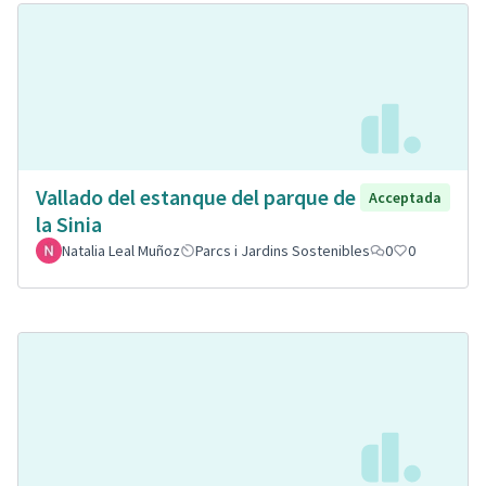
Vallado del estanque del parque de
Acceptada
la Sinia
Natalia Leal Muñoz
Parcs i Jardins Sostenibles
0
0