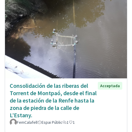
Consolidación de las riberas del
Acceptada
Torrent de Montpaó, desde el final
de la estación de la Renfe hasta la
zona de piedra de la calle de
L’Estany.
FemCalafell
Espai Públic
1
1