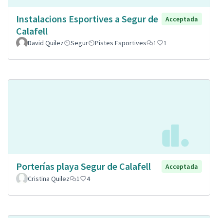
Instalacions Esportives a Segur de
Acceptada
Calafell
David Quilez
Segur
Pistes Esportives
1
1
Porterías playa Segur de Calafell
Acceptada
Cristina Quilez
1
4