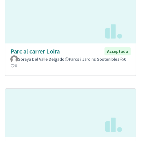
Parc al carrer Loira
Acceptada
Soraya Del Valle Delgado
Parcs i Jardins Sostenibles
0
0