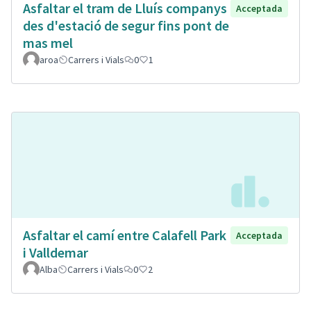
Asfaltar el tram de Lluís companys
Acceptada
des d'estació de segur fins pont de
mas mel
aroa
Carrers i Vials
0
1
Asfaltar el camí entre Calafell Park
Acceptada
i Valldemar
Alba
Carrers i Vials
0
2