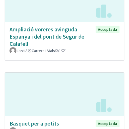
Ampliació voreres avinguda
Acceptada
Espanya i del pont de Segur de
Calafell
JordiA
Carrers i Vials
1
1
Basquet per a petits
Acceptada