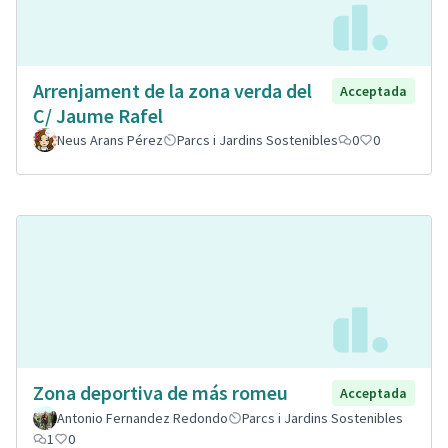
Arrenjament de la zona verda del
Acceptada
C/ Jaume Rafel
Neus Arans Pérez
Parcs i Jardins Sostenibles
0
0
Zona deportiva de más romeu
Acceptada
Antonio Fernandez Redondo
Parcs i Jardins Sostenibles
1
0