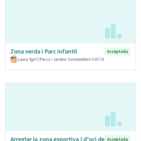
Zona verda i Parc infantil
Acceptada
Laura Tgn
Parcs i Jardins Sostenibles
0
0
Arreglar la zona esportiva I d'oci de
Acceptada