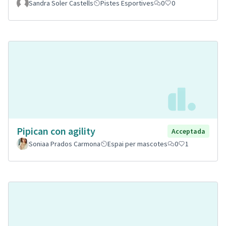
Sandra Soler Castells
Pistes Esportives
0
0
Pipican con agility
Acceptada
Soniaa Prados Carmona
Espai per mascotes
0
1