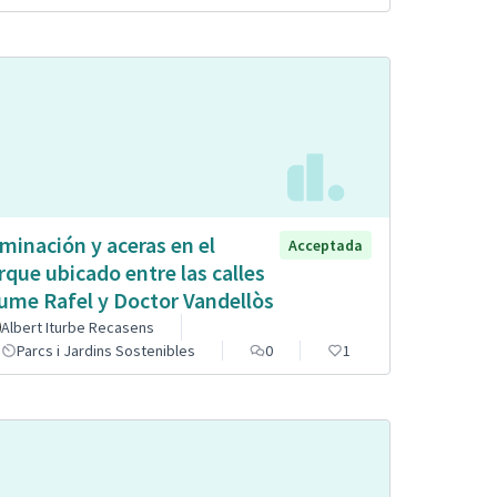
uminación y aceras en el
Acceptada
rque ubicado entre las calles
ume Rafel y Doctor Vandellòs
Albert Iturbe Recasens
Parcs i Jardins Sostenibles
0
1