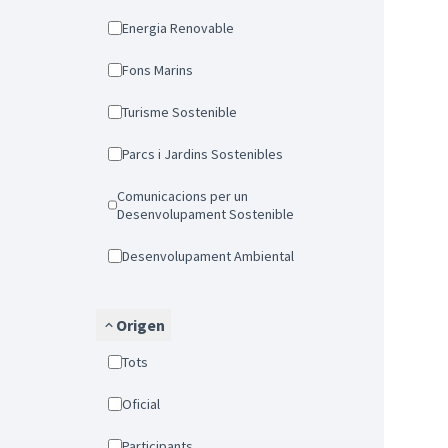
Energia Renovable
Fons Marins
Turisme Sostenible
Parcs i Jardins Sostenibles
Comunicacions per un
Desenvolupament Sostenible
Desenvolupament Ambiental
Origen
Tots
Oficial
Participants