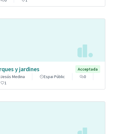
rques y jardines
Acceptada
Jesús Medina
Espai Públic
0
1