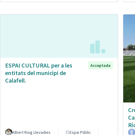
ESPAI CULTURAL per a les
Acceptada
entitats del municipi de
Calafell.
Cr
Ca
Rí
Albert Roig Llevadies
Espai Públic