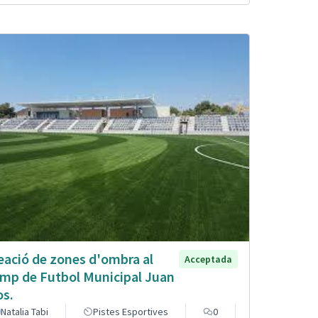
eació de zones d'ombra al
Acceptada
mp de Futbol Municipal Juan
os.
Natalia Tabi
Pistes Esportives
0