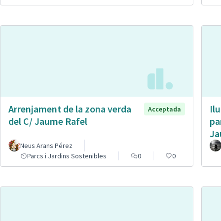
Arrenjament de la zona verda
Il
Acceptada
del C/ Jaume Rafel
pa
Ja
Neus Arans Pérez
Parcs i Jardins Sostenibles
0
0