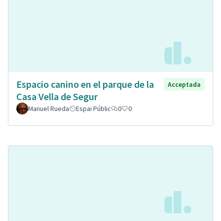
Espacio canino en el parque de la
Acceptada
Casa Vella de Segur
Manuel Rueda
Espai Públic
0
0