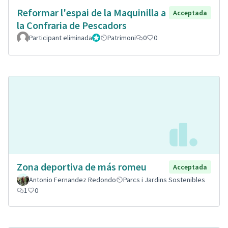
Reformar l'espai de la Maquinilla a
Acceptada
la Confraria de Pescadors
Participant eliminada
Administrador
Patrimoni
0
0
Zona deportiva de más romeu
Acceptada
Antonio Fernandez Redondo
Parcs i Jardins Sostenibles
1
0