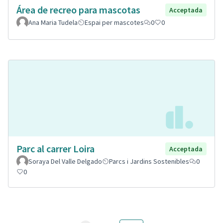
Área de recreo para mascotas
Acceptada
Ana Maria Tudela
Espai per mascotes
0
0
Parc al carrer Loira
Acceptada
Soraya Del Valle Delgado
Parcs i Jardins Sostenibles
0
0