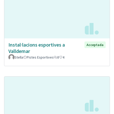
Instal·lacions esportives a
Acceptada
Valldemar
Stella
Pistes Esportives
8
4