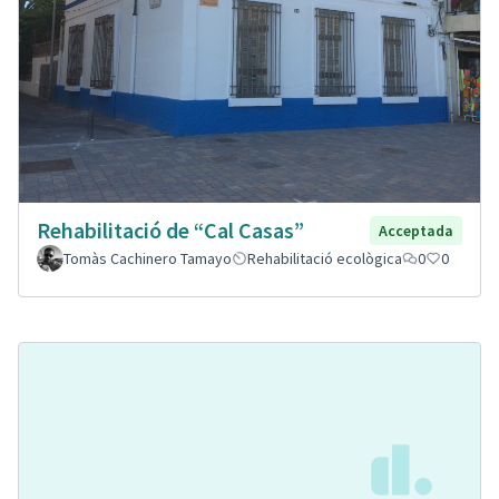
Rehabilitació de “Cal Casas”
Acceptada
Tomàs Cachinero Tamayo
Rehabilitació ecològica
0
0