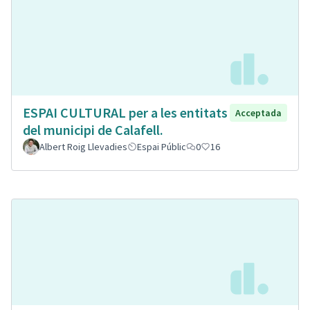
ESPAI CULTURAL per a les entitats
Acceptada
del municipi de Calafell.
Albert Roig Llevadies
Espai Públic
0
16