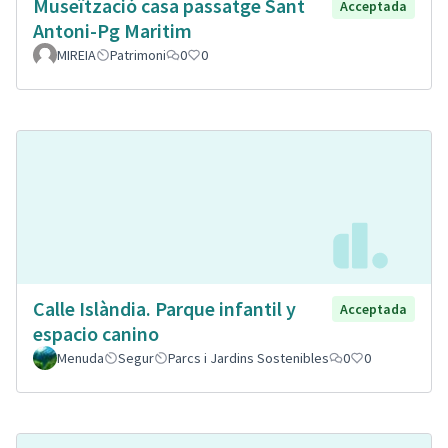
Museïtzació casa passatge Sant
Acceptada
Antoni-Pg Maritim
MIREIA
Patrimoni
0
0
Calle Islàndia. Parque infantil y
Acceptada
espacio canino
Menuda
Segur
Parcs i Jardins Sostenibles
0
0