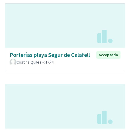
Porterías playa Segur de Calafell
Acceptada
Cristina Quilez
1
4