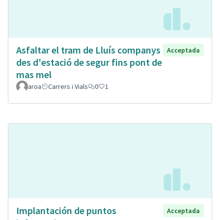
Asfaltar el tram de Lluís companys
Acceptada
des d'estació de segur fins pont de
mas mel
aroa
Carrers i Vials
0
1
Implantación de puntos
Acceptada