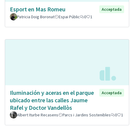
Esport en Mas Romeu
Acceptada
Patricia Doig Boronat
Espai Públic
0
1
Iluminación y aceras en el parque
Acceptada
ubicado entre las calles Jaume
Rafel y Doctor Vandellòs
Albert Iturbe Recasens
Parcs i Jardins Sostenibles
0
1