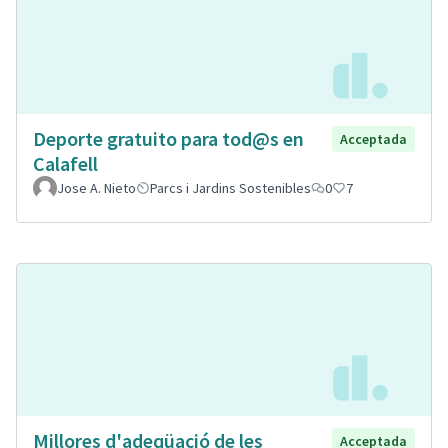
Deporte gratuito para tod@s en
Acceptada
Calafell
Jose A. Nieto
Parcs i Jardins Sostenibles
0
7
Millores d'adeqüació de les
Acceptada