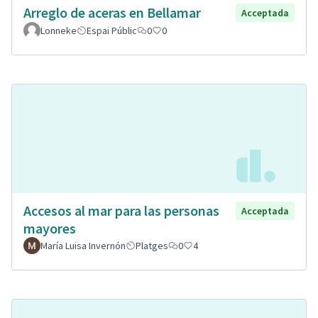
Arreglo de aceras en Bellamar
Acceptada
Lonneke
Espai Públic
0
0
Accesos al mar para las personas
Acceptada
mayores
María Luisa Invernón
Platges
0
4