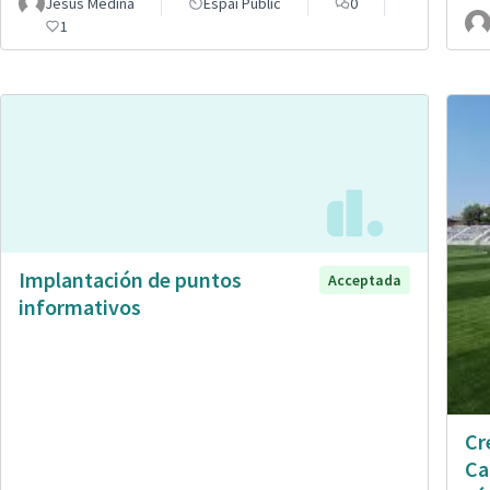
Jesús Medina
Espai Públic
0
1
Implantación de puntos
Acceptada
informativos
Cr
Ca