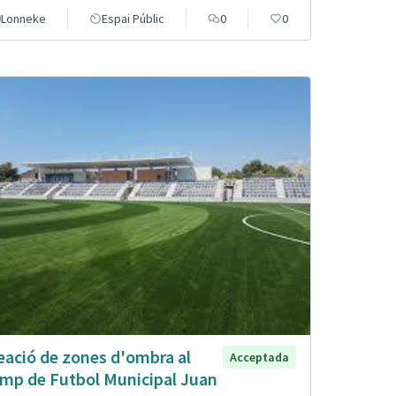
Lonneke
Espai Públic
0
0
eació de zones d'ombra al
Acceptada
mp de Futbol Municipal Juan