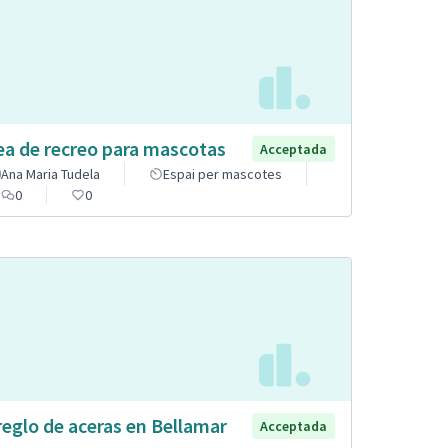
ea de recreo para mascotas
Acceptada
Ana Maria Tudela
Espai per mascotes
0
0
reglo de aceras en Bellamar
Acceptada