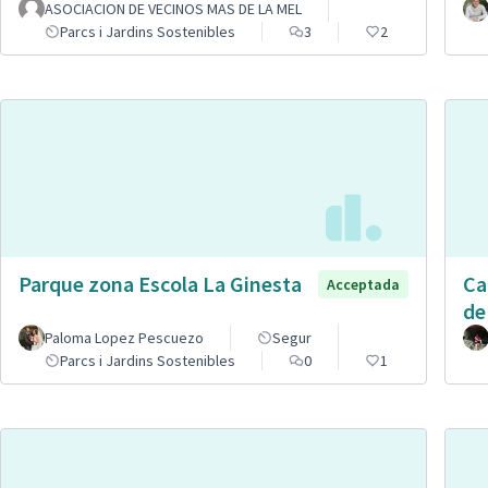
ASOCIACION DE VECINOS MAS DE LA MEL
Parcs i Jardins Sostenibles
3
2
Parque zona Escola La Ginesta
Ca
Acceptada
de
Paloma Lopez Pescuezo
Segur
Parcs i Jardins Sostenibles
0
1