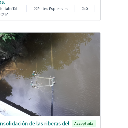
os.
Natalia Tabi
Pistes Esportives
0
10
nsolidación de las riberas del
Acceptada