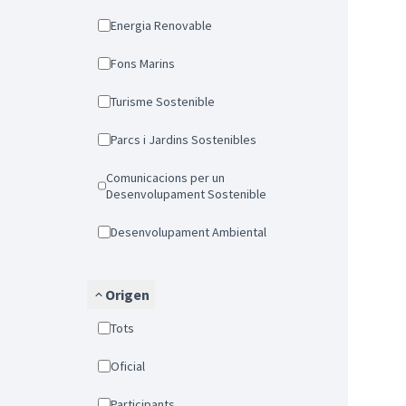
Energia Renovable
Fons Marins
Turisme Sostenible
Parcs i Jardins Sostenibles
Comunicacions per un
Desenvolupament Sostenible
Desenvolupament Ambiental
Origen
Tots
Oficial
Participants