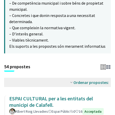
– De competència municipal i sobre béns de propietat
municipal.
– Concretes i que donin resposta a una necessitat
determinada.
– Que compleixin la normativa vigent.
– D’interès general.
– Viables tècnicament.
Els suports a les propostes són merament informatius
54 propostes
Ordenar propostes:
ESPAI CULTURAL per a les entitats del
municipi de Calafell.
Albert Roig Llevadies
Espai Públic
0
16
Acceptada