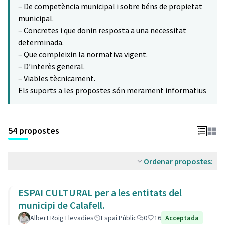
– De competència municipal i sobre béns de propietat
municipal.
– Concretes i que donin resposta a una necessitat
determinada.
– Que compleixin la normativa vigent.
– D’interès general.
– Viables tècnicament.
Els suports a les propostes són merament informatius
54 propostes
Ordenar propostes:
ESPAI CULTURAL per a les entitats del
municipi de Calafell.
Albert Roig Llevadies
Espai Públic
0
16
Acceptada