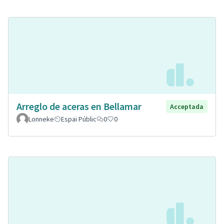
Arreglo de aceras en Bellamar
Acceptada
Lonneke
Espai Públic
0
0