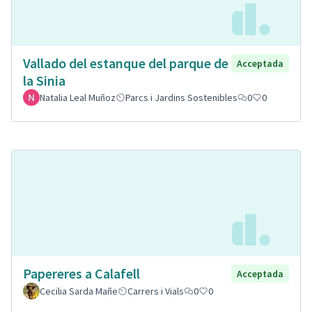
Vallado del estanque del parque de
Acceptada
la Sinia
Natalia Leal Muñoz
Parcs i Jardins Sostenibles
0
0
Papereres a Calafell
Acceptada
Cecilia Sarda Mañe
Carrers i Vials
0
0