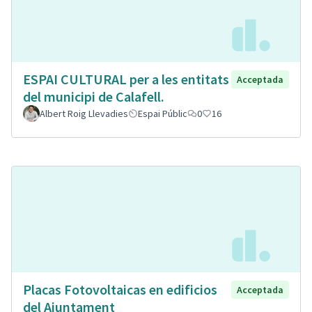
ESPAI CULTURAL per a les entitats
Acceptada
del municipi de Calafell.
Albert Roig Llevadies
Espai Públic
0
16
Placas Fotovoltaicas en edificios
Acceptada
del Ajuntament