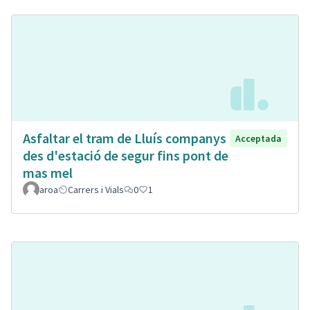
Asfaltar el tram de Lluís companys
Acceptada
des d'estació de segur fins pont de
mas mel
aroa
Carrers i Vials
0
1