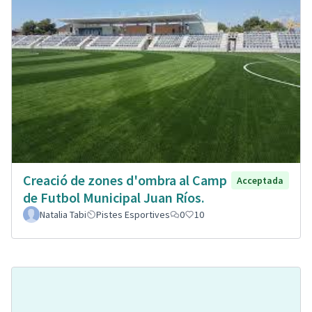
Creació de zones d'ombra al Camp
Acceptada
de Futbol Municipal Juan Ríos.
Natalia Tabi
Pistes Esportives
0
10