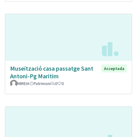
Museïtzació casa passatge Sant
Acceptada
Antoni-Pg Maritim
MIREIA
Patrimoni
0
0