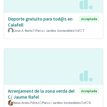
Deporte gratuito para tod@s en
Acceptada
Calafell
Jose A. Nieto
Parcs i Jardins Sostenibles
0
7
Arrenjament de la zona verda del
Acceptada
C/ Jaume Rafel
Neus Arans Pérez
Parcs i Jardins Sostenibles
0
0