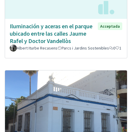
Iluminación y aceras en el parque
Acceptada
ubicado entre las calles Jaume
Rafel y Doctor Vandellòs
Albert Iturbe Recasens
Parcs i Jardins Sostenibles
0
1