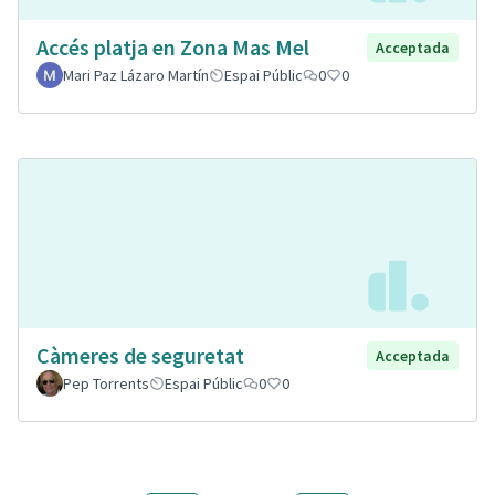
Accés platja en Zona Mas Mel
Acceptada
Mari Paz Lázaro Martín
Espai Públic
0
0
Càmeres de seguretat
Acceptada
Pep Torrents
Espai Públic
0
0