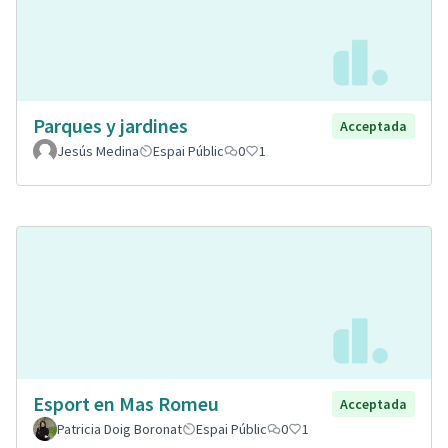
Parques y jardines
Acceptada
Jesús Medina
Espai Públic
0
1
Esport en Mas Romeu
Acceptada
Patricia Doig Boronat
Espai Públic
0
1