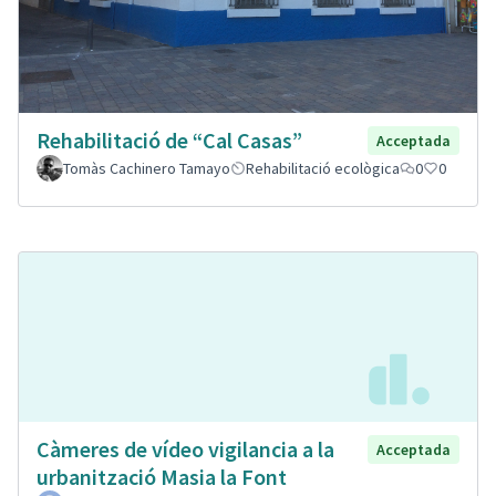
Rehabilitació de “Cal Casas”
Acceptada
Tomàs Cachinero Tamayo
Rehabilitació ecològica
0
0
Càmeres de vídeo vigilancia a la
Acceptada
urbanització Masia la Font