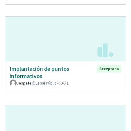
Implantación de puntos
Acceptada
informativos
Jespefe
Espai Públic
0
1