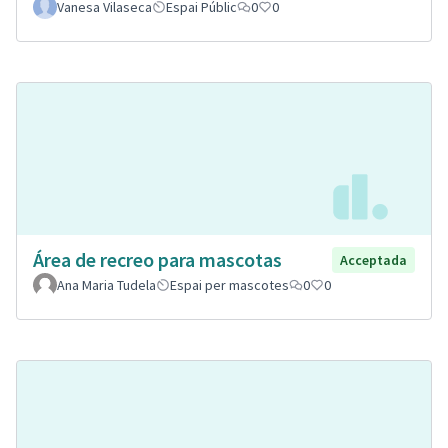
Vanesa Vilaseca
Espai Públic
0
0
Área de recreo para mascotas
Acceptada
Ana Maria Tudela
Espai per mascotes
0
0