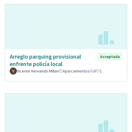
Arreglo parquing provisional
Acceptada
enfrente policía local
Vicente Hernando Millan
Aparcamientos
0
1