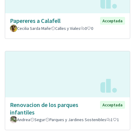
Papereres a Calafell
Acceptada
Cecilia Sarda Mañe
Calles y Viales
0
0
Renovacion de los parques
Acceptada
infantiles
Andrea
Segur
Parques y Jardines Sostenibles
1
1