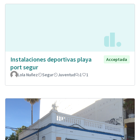
Instalaciones deportivas playa
Acceptada
port segur
Lola Nuñez
Segur
Juventud
1
1