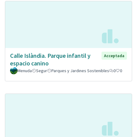
Calle Islàndia. Parque infantil y
Acceptada
espacio canino
Menuda
Segur
Parques y Jardines Sostenibles
0
0