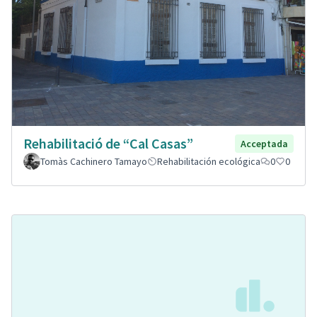
Rehabilitació de “Cal Casas”
Acceptada
Tomàs Cachinero Tamayo
Rehabilitación ecológica
0
0