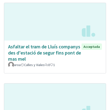
Asfaltar el tram de Lluís companys
Acceptada
des d'estació de segur fins pont de
mas mel
aroa
Calles y Viales
0
1