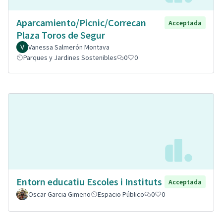
Aparcamiento/Picnic/Correcan
Acceptada
Plaza Toros de Segur
Vanessa Salmerón Montava
Parques y Jardines Sostenibles
0
0
Entorn educatiu Escoles i Instituts
Acceptada
Oscar Garcia Gimeno
Espacio Público
0
0