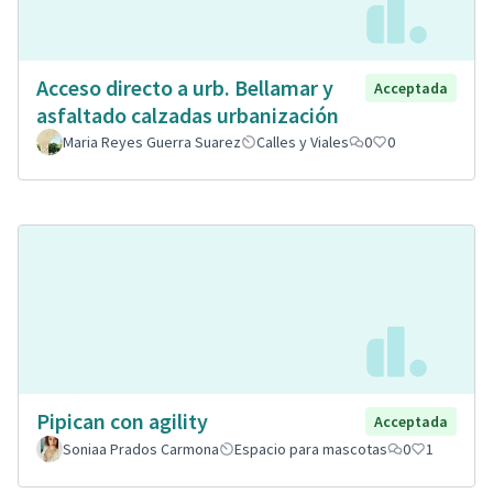
Acceso directo a urb. Bellamar y
Acceptada
asfaltado calzadas urbanización
Maria Reyes Guerra Suarez
Calles y Viales
0
0
Pipican con agility
Acceptada
Soniaa Prados Carmona
Espacio para mascotas
0
1