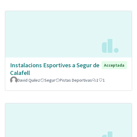
Instalacions Esportives a Segur de
Acceptada
Calafell
David Quilez
Segur
Pistas Deportivas
1
1