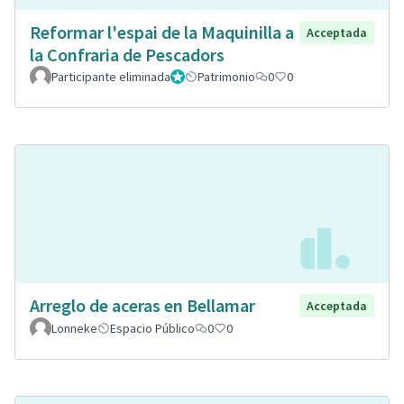
Reformar l'espai de la Maquinilla a
Acceptada
la Confraria de Pescadors
Participante eliminada
Administrador
Patrimonio
0
0
Arreglo de aceras en Bellamar
Acceptada
Lonneke
Espacio Público
0
0