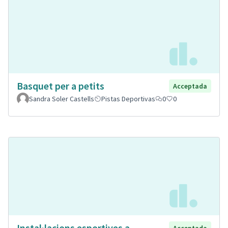
Basquet per a petits
Acceptada
Sandra Soler Castells
Pistas Deportivas
0
0
Instal·lacions esportives a