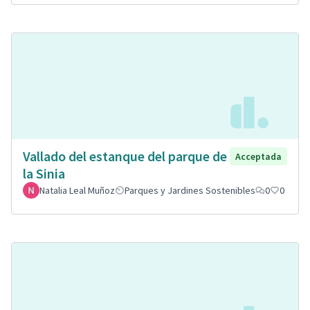
Vallado del estanque del parque de
Acceptada
la Sinia
Natalia Leal Muñoz
Parques y Jardines Sostenibles
0
0