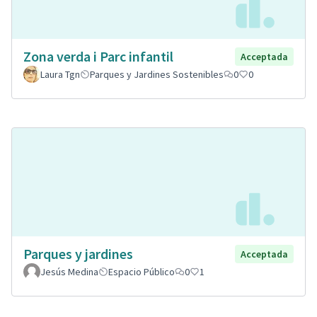
Zona verda i Parc infantil
Acceptada
Laura Tgn
Parques y Jardines Sostenibles
0
0
Parques y jardines
Acceptada
Jesús Medina
Espacio Público
0
1