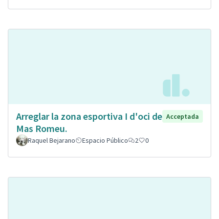
Arreglar la zona esportiva I d'oci de
Acceptada
Mas Romeu.
Raquel Bejarano
Espacio Público
2
0