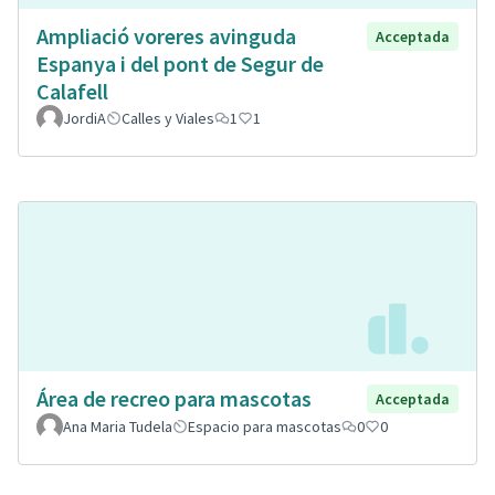
Ampliació voreres avinguda
Acceptada
Espanya i del pont de Segur de
Calafell
JordiA
Calles y Viales
1
1
Área de recreo para mascotas
Acceptada
Ana Maria Tudela
Espacio para mascotas
0
0