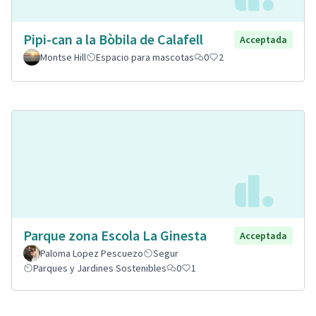
Pipi-can a la Bòbila de Calafell
Acceptada
Montse Hill
Espacio para mascotas
0
2
Parque zona Escola La Ginesta
Acceptada
Paloma Lopez Pescuezo
Segur
Parques y Jardines Sostenibles
0
1