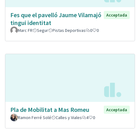
Fes que el pavelló Jaume Vilamajó
Acceptada
tingui identitat
Marc FR
Segur
Pistas Deportivas
0
0
Pla de Mobilitat a Mas Romeu
Acceptada
Ramon Ferré Solé
Calles y Viales
4
0