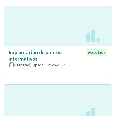
Implantación de puntos
Acceptada
informativos
Jespefe
Espacio Público
0
1