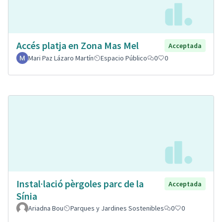
Accés platja en Zona Mas Mel
Acceptada
Mari Paz Lázaro Martín
Espacio Público
0
0
Instal·lació pèrgoles parc de la
Acceptada
Sínia
Ariadna Bou
Parques y Jardines Sostenibles
0
0