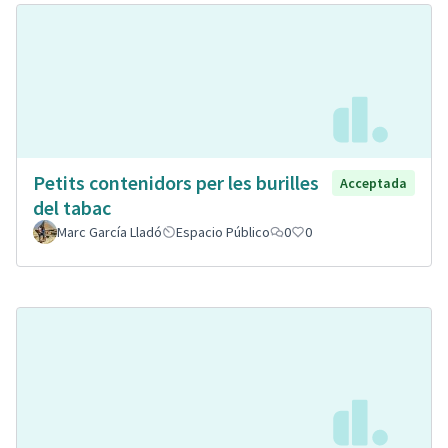
Petits contenidors per les burilles
Acceptada
del tabac
Marc García Lladó
Espacio Público
0
0