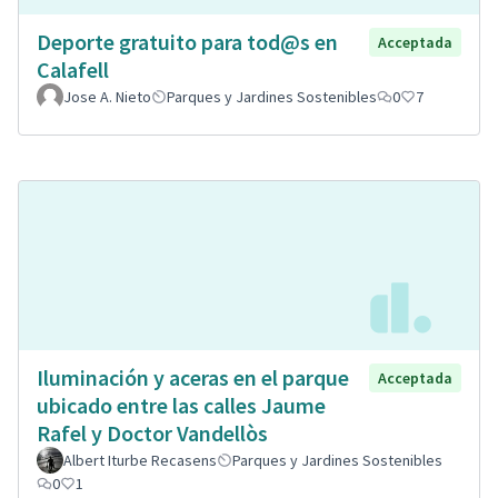
Deporte gratuito para tod@s en
Acceptada
Calafell
Jose A. Nieto
Parques y Jardines Sostenibles
0
7
Iluminación y aceras en el parque
Acceptada
ubicado entre las calles Jaume
Rafel y Doctor Vandellòs
Albert Iturbe Recasens
Parques y Jardines Sostenibles
0
1