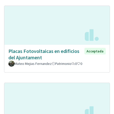
Placas Fotovoltaicas en edificios
Acceptada
del Ajuntament
Mateo Mejias Fernandez
Patrimonio
0
0