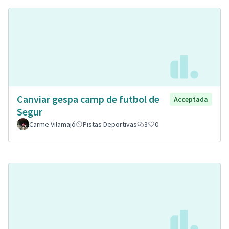
Canviar gespa camp de futbol de
Acceptada
Segur
Carme Vilamajó
Pistas Deportivas
3
0