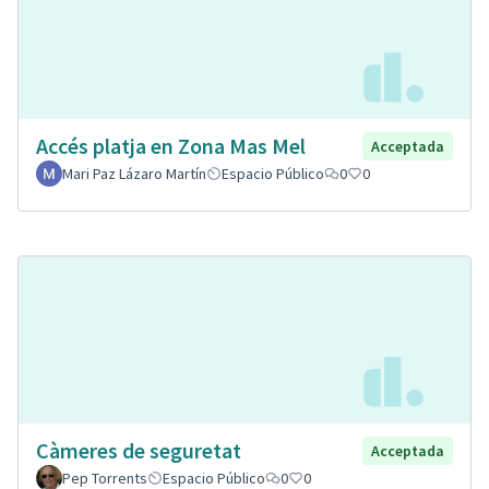
Accés platja en Zona Mas Mel
Acceptada
Mari Paz Lázaro Martín
Espacio Público
0
0
Càmeres de seguretat
Acceptada
Pep Torrents
Espacio Público
0
0