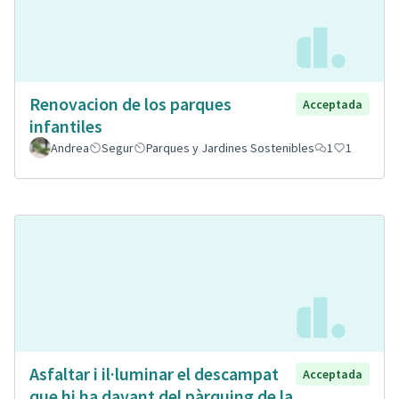
Renovacion de los parques
Acceptada
infantiles
Andrea
Segur
Parques y Jardines Sostenibles
1
1
Asfaltar i il·luminar el descampat
Acceptada
que hi ha davant del pàrquing de la