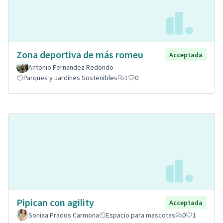
Zona deportiva de más romeu
Acceptada
Antonio Fernandez Redondo
Parques y Jardines Sostenibles
1
0
Pipican con agility
Acceptada
Soniaa Prados Carmona
Espacio para mascotas
0
1