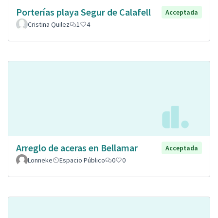
Porterías playa Segur de Calafell
Acceptada
Cristina Quilez
1
4
Arreglo de aceras en Bellamar
Acceptada
Lonneke
Espacio Público
0
0