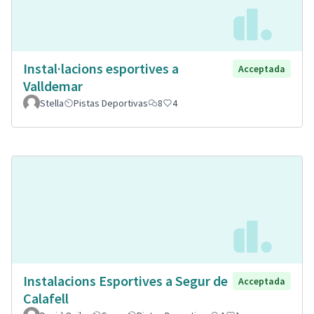
Instal·lacions esportives a
Acceptada
Valldemar
Stella
Pistas Deportivas
8
4
Instalacions Esportives a Segur de
Acceptada
Calafell