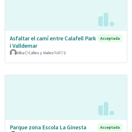
Asfaltar el camí entre Calafell Park
Acceptada
i Valldemar
Alba
Calles y Viales
0
2
Parque zona Escola La Ginesta
Acceptada