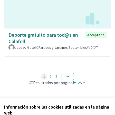
Deporte gratuito para tod@s en
Acceptada
Calafell
Jose A. Nieto
Parques y Jardines Sostenibles
0
7
1
2
3
Resultados por página:
25
Ver todas las propuestas retiradas
Información sobre las cookies utilizadas en la página
web