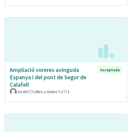
Ampliació voreres avinguda
Acceptada
Espanya i del pont de Segur de
Calafell
JordiA
Calles y Viales
1
1