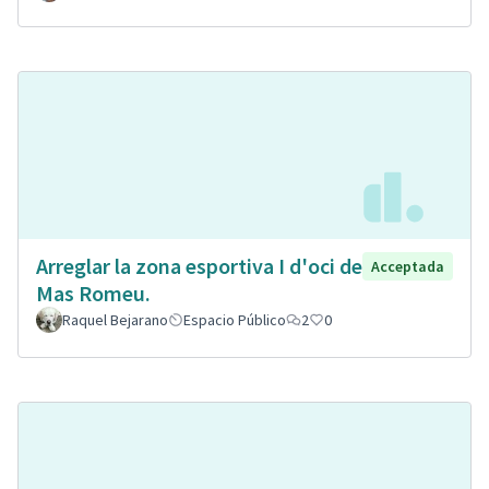
Arreglar la zona esportiva I d'oci de
Acceptada
Mas Romeu.
Raquel Bejarano
Espacio Público
2
0