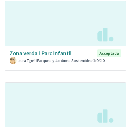
Zona verda i Parc infantil
Acceptada
Laura Tgn
Parques y Jardines Sostenibles
0
0