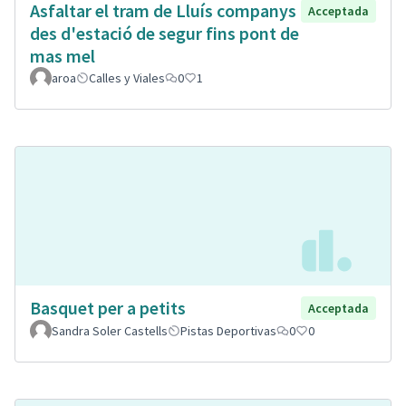
Asfaltar el tram de Lluís companys
Acceptada
des d'estació de segur fins pont de
mas mel
aroa
Calles y Viales
0
1
Basquet per a petits
Acceptada
Sandra Soler Castells
Pistas Deportivas
0
0