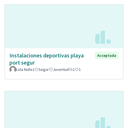
Instalaciones deportivas playa
Acceptada
port segur
Lola Nuñez
Segur
Juventud
1
1