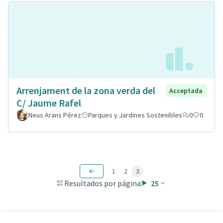
Arrenjament de la zona verda del
Acceptada
C/ Jaume Rafel
Neus Arans Pérez
Parques y Jardines Sostenibles
0
0
1
2
3
Resultados por página:
25