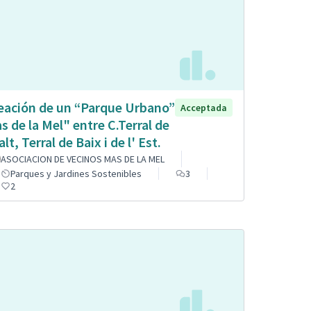
eación de un “Parque Urbano”
Acceptada
s de la Mel" entre C.Terral de
alt, Terral de Baix i de l' Est.
ASOCIACION DE VECINOS MAS DE LA MEL
Parques y Jardines Sostenibles
3
2