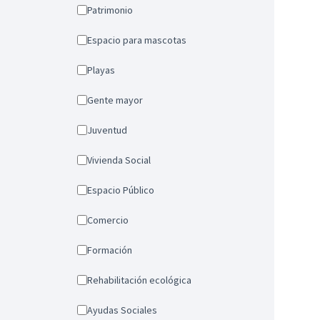
Patrimonio
Espacio para mascotas
Playas
Gente mayor
Juventud
Vivienda Social
Espacio Público
Comercio
Formación
Rehabilitación ecológica
Ayudas Sociales