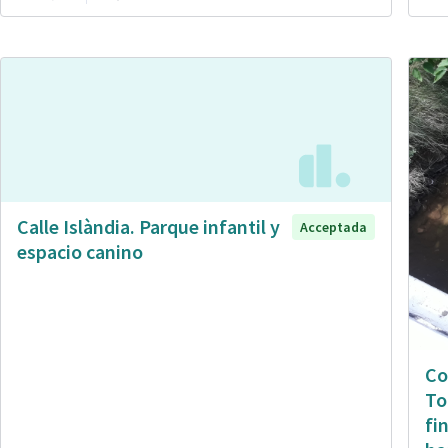
Calle Islàndia. Parque infantil y
Acceptada
espacio canino
Co
To
fi