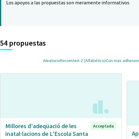
Los apoyos a las propuestas son meramente informativos
54 propuestas
Aleatorio
Reciente
A-Z (Alfabético)
Con más adhesio
Millores d'adeqüació de les
Acceptada
Ap
inatal·lacions de L'Escola Santa