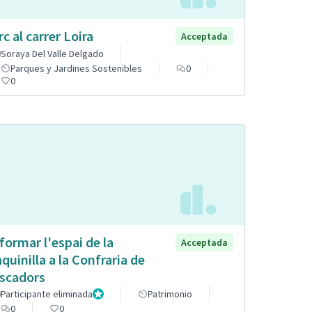
rc al carrer Loira
Acceptada
Soraya Del Valle Delgado
Parques y Jardines Sostenibles
0
0
formar l'espai de la
Acceptada
quinilla a la Confraria de
scadors
Participante eliminada
Administrador
Patrimonio
0
0