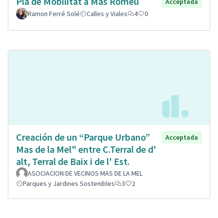
Pla de Mobilitat a Mas Romeu
Acceptada
Ramon Ferré Solé
Calles y Viales
4
0
Creación de un “Parque Urbano”
Acceptada
Mas de la Mel" entre C.Terral de d'
alt, Terral de Baix i de l' Est.
ASOCIACION DE VECINOS MAS DE LA MEL
Parques y Jardines Sostenibles
3
2