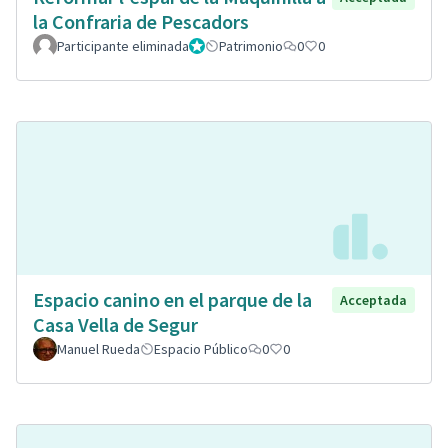
la Confraria de Pescadors
Participante eliminada
Administrador
Patrimonio
0
0
Espacio canino en el parque de la
Acceptada
Casa Vella de Segur
Manuel Rueda
Espacio Público
0
0