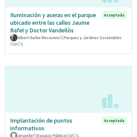
Iluminación y aceras en el parque
Acceptada
ubicado entre las calles Jaume
Rafel y Doctor Vandellòs
Albert Iturbe Recasens
Parques y Jardines Sostenibles
0
1
Implantación de puntos
Acceptada
informativos
Jespefe
Espacio Público
0
1