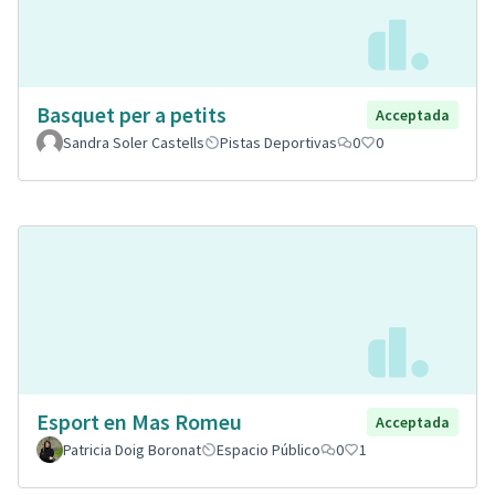
Basquet per a petits
Acceptada
Sandra Soler Castells
Pistas Deportivas
0
0
Esport en Mas Romeu
Acceptada
Patricia Doig Boronat
Espacio Público
0
1