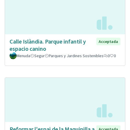
Calle Islàndia. Parque infantil y
Acceptada
espacio canino
Menuda
Segur
Parques y Jardines Sostenibles
0
0
Reformar l'espai de la Maquinilla a
Acceptada