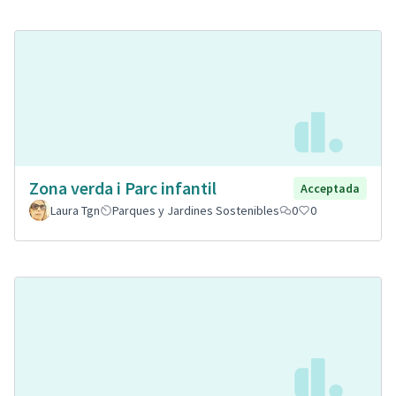
Zona verda i Parc infantil
Acceptada
Laura Tgn
Parques y Jardines Sostenibles
0
0