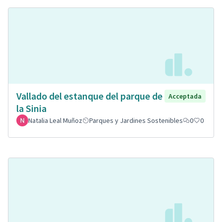
Vallado del estanque del parque de
Acceptada
la Sinia
Natalia Leal Muñoz
Parques y Jardines Sostenibles
0
0