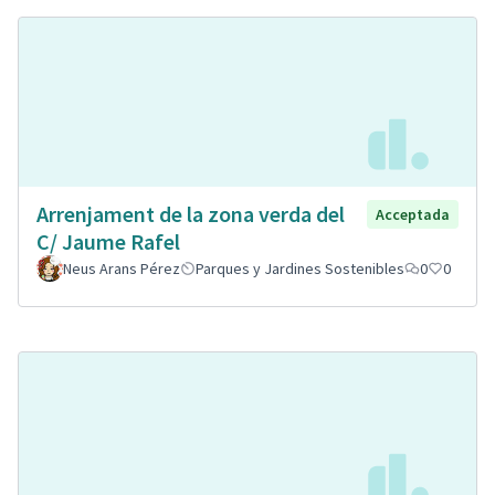
Arrenjament de la zona verda del
Acceptada
C/ Jaume Rafel
Neus Arans Pérez
Parques y Jardines Sostenibles
0
0