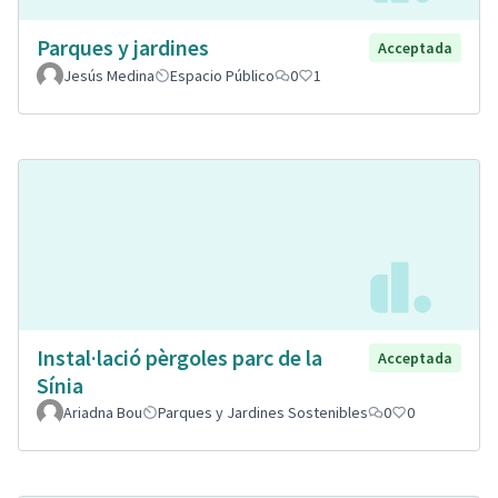
Parques y jardines
Acceptada
Jesús Medina
Espacio Público
0
1
Instal·lació pèrgoles parc de la
Acceptada
Sínia
Ariadna Bou
Parques y Jardines Sostenibles
0
0