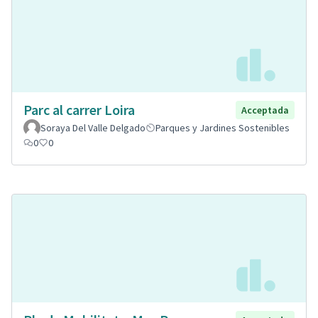
Parc al carrer Loira
Acceptada
Soraya Del Valle Delgado
Parques y Jardines Sostenibles
0
0