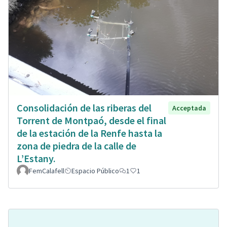
Consolidación de las riberas del
Acceptada
Torrent de Montpaó, desde el final
de la estación de la Renfe hasta la
zona de piedra de la calle de
L’Estany.
FemCalafell
Espacio Público
1
1