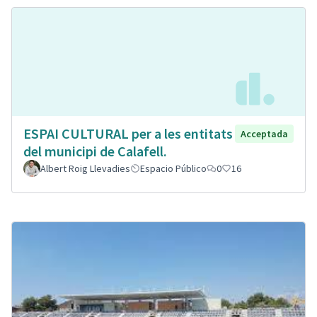
ESPAI CULTURAL per a les entitats
Acceptada
del municipi de Calafell.
Albert Roig Llevadies
Espacio Público
0
16