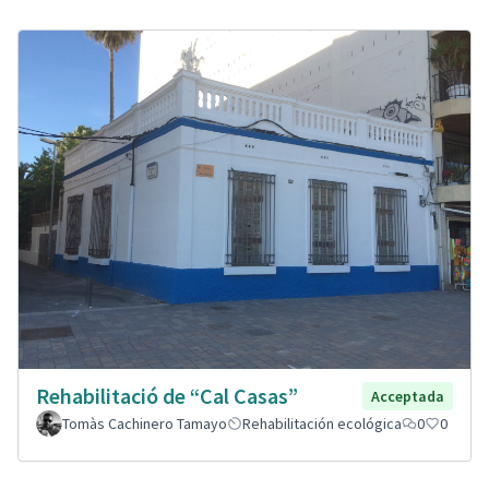
Rehabilitació de “Cal Casas”
Acceptada
Tomàs Cachinero Tamayo
Rehabilitación ecológica
0
0