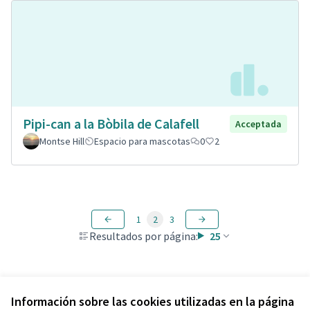
Pipi-can a la Bòbila de Calafell
Acceptada
Montse Hill
Espacio para mascotas
0
2
1
2
3
Resultados por página:
25
Ver todas las propuestas retiradas
Información sobre las cookies utilizadas en la página