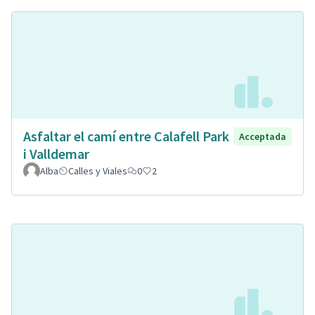
Asfaltar el camí entre Calafell Park
Acceptada
i Valldemar
Alba
Calles y Viales
0
2