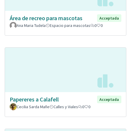
Área de recreo para mascotas
Acceptada
Ana Maria Tudela
Espacio para mascotas
0
0
Papereres a Calafell
Acceptada
Cecilia Sarda Mañe
Calles y Viales
0
0