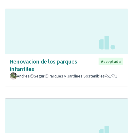
Renovacion de los parques
Acceptada
infantiles
Andrea
Segur
Parques y Jardines Sostenibles
1
1