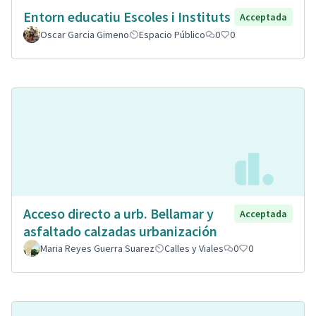
Entorn educatiu Escoles i Instituts
Acceptada
Oscar Garcia Gimeno
Espacio Público
0
0
Acceso directo a urb. Bellamar y
Acceptada
asfaltado calzadas urbanización
Maria Reyes Guerra Suarez
Calles y Viales
0
0