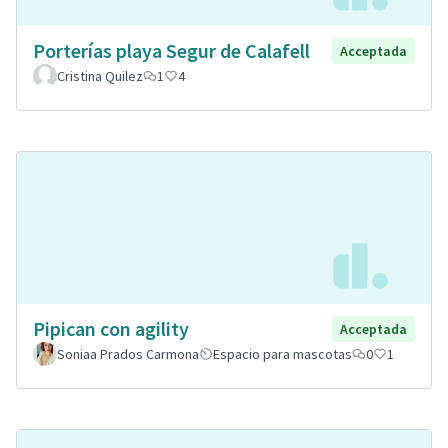
Porterías playa Segur de Calafell
Acceptada
Cristina Quilez
1
4
Pipican con agility
Acceptada
Soniaa Prados Carmona
Espacio para mascotas
0
1