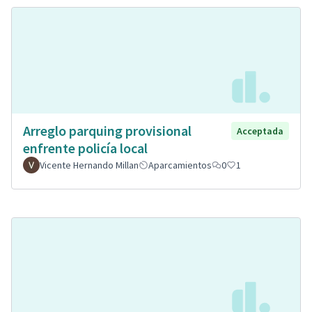
Arreglo parquing provisional
Acceptada
enfrente policía local
Vicente Hernando Millan
Aparcamientos
0
1