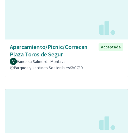
Aparcamiento/Picnic/Correcan
Acceptada
Plaza Toros de Segur
Vanessa Salmerón Montava
Parques y Jardines Sostenibles
0
0