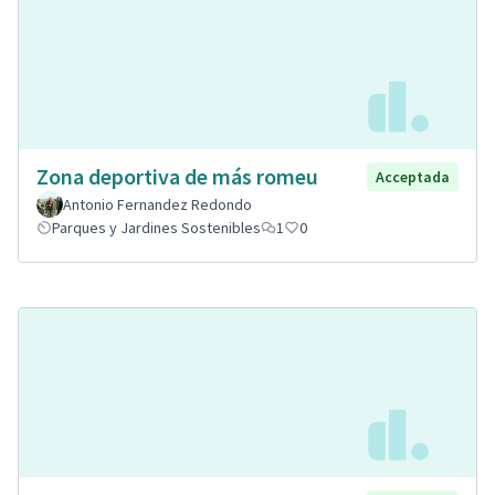
Zona deportiva de más romeu
Acceptada
Antonio Fernandez Redondo
Parques y Jardines Sostenibles
1
0