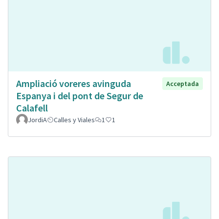
Ampliació voreres avinguda
Acceptada
Espanya i del pont de Segur de
Calafell
JordiA
Calles y Viales
1
1