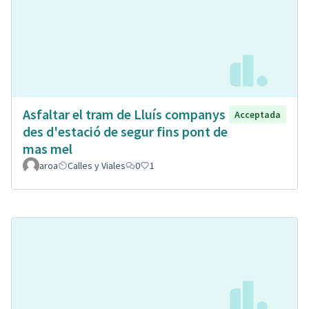
Asfaltar el tram de Lluís companys
Acceptada
des d'estació de segur fins pont de
mas mel
aroa
Calles y Viales
0
1