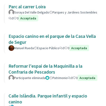
Parc al carrer Loira
Soraya Del Valle Delgado
Parques y Jardines Sostenibles
0
0
Acceptada
Espacio canino en el parque de la Casa Vella
de Segur
Manuel Rueda
Espacio Público
0
0
Acceptada
Reformar l'espai de la Maquinilla a la
Confraria de Pescadors
Participante eliminada
Administrador
Patrimonio
0
0
Acceptada
Calle Islàndia. Parque infantil y espacio
canino