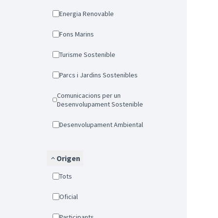
Energia Renovable
Fons Marins
Turisme Sostenible
Parcs i Jardins Sostenibles
Comunicacions per un
Desenvolupament Sostenible
Desenvolupament Ambiental
Origen
Tots
Oficial
Participants