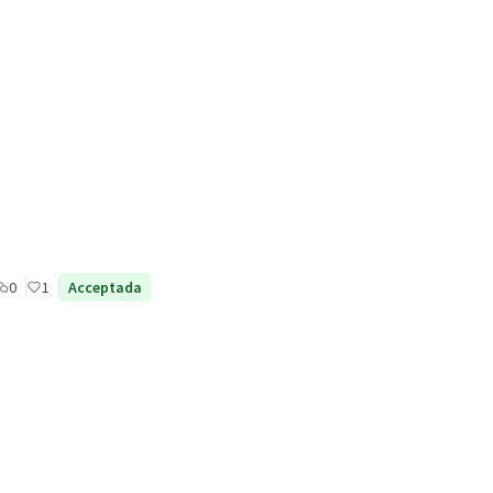
0
1
Acceptada