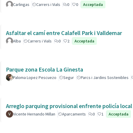
Carlingas
Carrers i Vials
0
0
Acceptada
Asfaltar el camí entre Calafell Park i Valldemar
Alba
Carrers i Vials
0
2
Acceptada
Parque zona Escola La Ginesta
Paloma Lopez Pescuezo
Segur
Parcs i Jardins Sostenibles
Arreglo parquing provisional enfrente policía local
Vicente Hernando Millan
Aparcaments
0
1
Acceptada