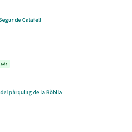
Segur de Calafell
tada
 del pàrquing de la Bòbila