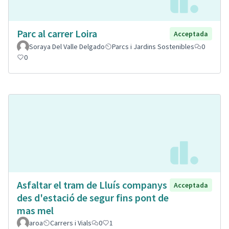
Parc al carrer Loira
Acceptada
Soraya Del Valle Delgado
Parcs i Jardins Sostenibles
0
0
Asfaltar el tram de Lluís companys
Acceptada
des d'estació de segur fins pont de
mas mel
aroa
Carrers i Vials
0
1