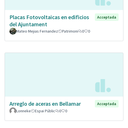
Placas Fotovoltaicas en edificios
Acceptada
del Ajuntament
Mateo Mejias Fernandez
Patrimoni
0
0
Arreglo de aceras en Bellamar
Acceptada
Lonneke
Espai Públic
0
0