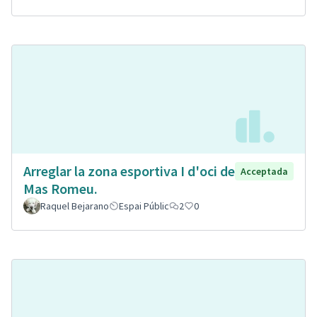
Arreglar la zona esportiva I d'oci de
Acceptada
Mas Romeu.
Raquel Bejarano
Espai Públic
2
0