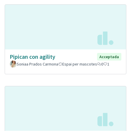
Pipican con agility
Acceptada
Soniaa Prados Carmona
Espai per mascotes
0
1