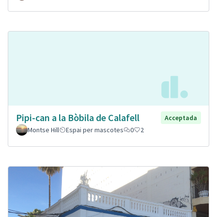
Pipi-can a la Bòbila de Calafell
Acceptada
Montse Hill
Espai per mascotes
0
2