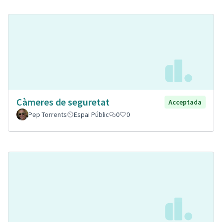
Càmeres de seguretat
Acceptada
Pep Torrents
Espai Públic
0
0