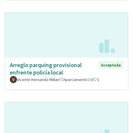
Arreglo parquing provisional
Acceptada
enfrente policía local
Vicente Hernando Millan
Aparcaments
0
1