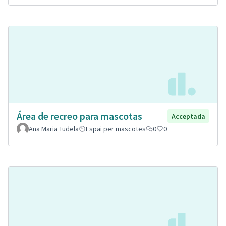
Área de recreo para mascotas
Acceptada
Ana Maria Tudela
Espai per mascotes
0
0