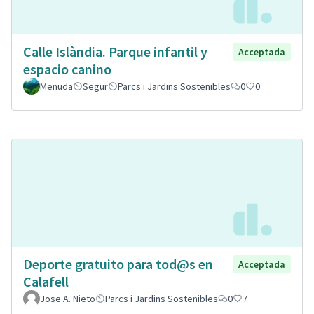
Calle Islàndia. Parque infantil y
Acceptada
espacio canino
Menuda
Segur
Parcs i Jardins Sostenibles
0
0
Deporte gratuito para tod@s en
Acceptada
Calafell
Jose A. Nieto
Parcs i Jardins Sostenibles
0
7