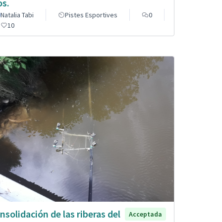
os.
Natalia Tabi
Pistes Esportives
0
10
nsolidación de las riberas del
Acceptada