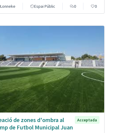
Lonneke
Espai Públic
0
0
eació de zones d'ombra al
Acceptada
mp de Futbol Municipal Juan