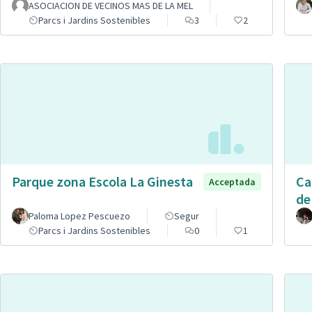
ASOCIACION DE VECINOS MAS DE LA MEL
Parcs i Jardins Sostenibles
3
2
Parque zona Escola La Ginesta
Ca
Acceptada
de
Paloma Lopez Pescuezo
Segur
Parcs i Jardins Sostenibles
0
1