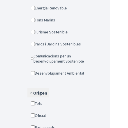
Energia Renovable
Fons Marins
Turisme Sostenible
Parcs i Jardins Sostenibles
Comunicacions per un
Desenvolupament Sostenible
Desenvolupament Ambiental
Origen
Tots
Oficial
Participants