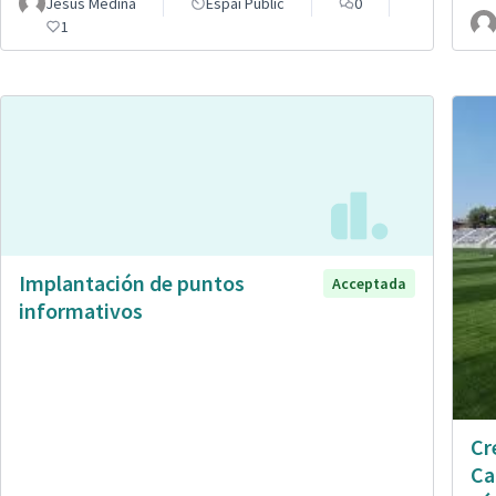
Jesús Medina
Espai Públic
0
1
Implantación de puntos
Acceptada
informativos
Cr
Ca