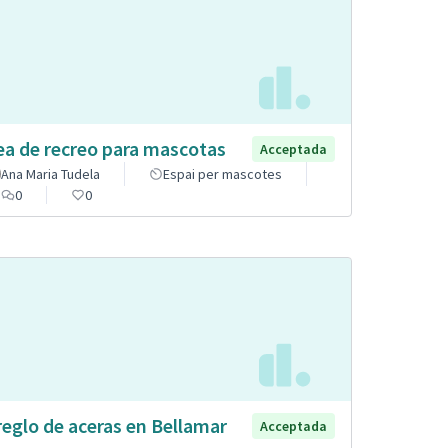
ea de recreo para mascotas
Acceptada
Ana Maria Tudela
Espai per mascotes
0
0
reglo de aceras en Bellamar
Acceptada