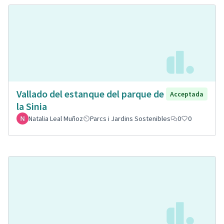
Vallado del estanque del parque de
Acceptada
la Sinia
Natalia Leal Muñoz
Parcs i Jardins Sostenibles
0
0