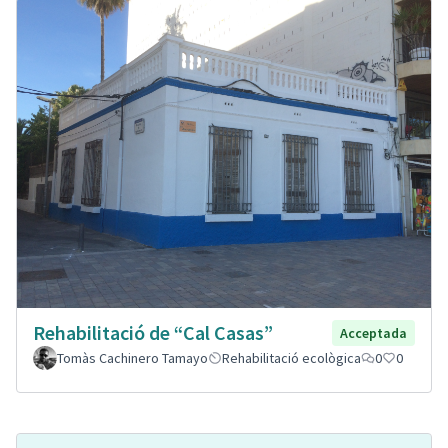
Rehabilitació de “Cal Casas”
Acceptada
Tomàs Cachinero Tamayo
Rehabilitació ecològica
0
0