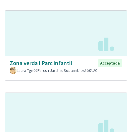
Zona verda i Parc infantil
Acceptada
Laura Tgn
Parcs i Jardins Sostenibles
0
0