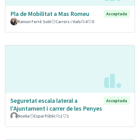
Pla de Mobilitat a Mas Romeu
Acceptada
Ramon Ferré Solé
Carrers i Vials
4
0
Seguretat escala lateral a
Acceptada
l'Ajuntament i carrer de les Penyes
Noelia
Espai Públic
1
1