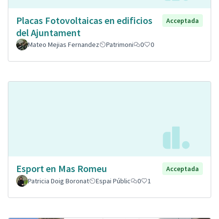
Placas Fotovoltaicas en edificios
Acceptada
del Ajuntament
Mateo Mejias Fernandez
Patrimoni
0
0
Esport en Mas Romeu
Acceptada
Patricia Doig Boronat
Espai Públic
0
1