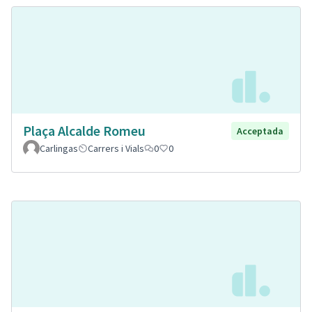
Plaça Alcalde Romeu
Acceptada
Carlingas
Carrers i Vials
0
0