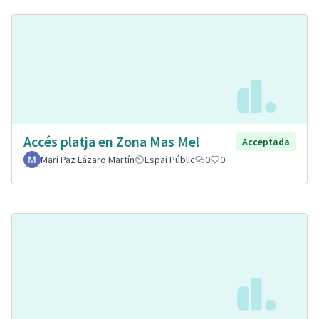
Accés platja en Zona Mas Mel
Acceptada
Mari Paz Lázaro Martín
Espai Públic
0
0