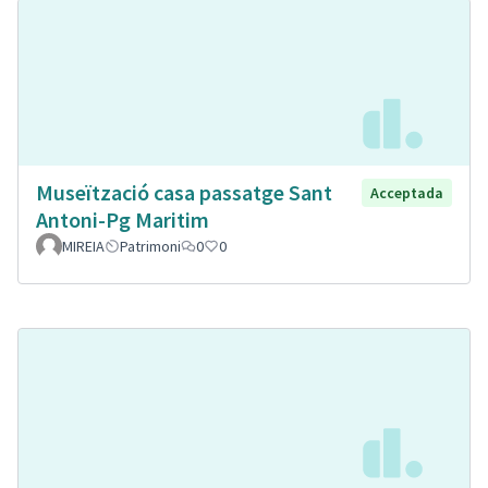
Museïtzació casa passatge Sant
Acceptada
Antoni-Pg Maritim
MIREIA
Patrimoni
0
0