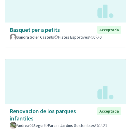
Basquet per a petits
Acceptada
Sandra Soler Castells
Pistes Esportives
0
0
Renovacion de los parques
Acceptada
infantiles
Andrea
Segur
Parcs i Jardins Sostenibles
1
1