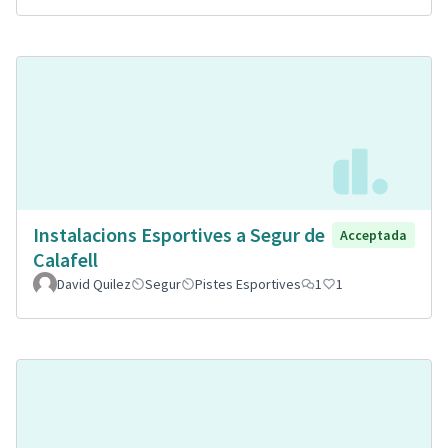
Instalacions Esportives a Segur de
Acceptada
Calafell
David Quilez
Segur
Pistes Esportives
1
1