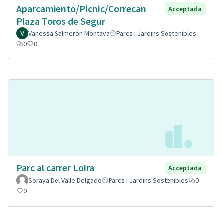
Aparcamiento/Picnic/Correcan
Acceptada
Plaza Toros de Segur
Vanessa Salmerón Montava
Parcs i Jardins Sostenibles
0
0
Parc al carrer Loira
Acceptada
Soraya Del Valle Delgado
Parcs i Jardins Sostenibles
0
0