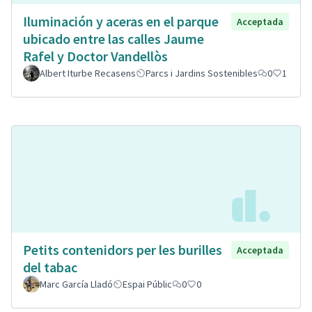
Iluminación y aceras en el parque
Acceptada
ubicado entre las calles Jaume
Rafel y Doctor Vandellòs
Albert Iturbe Recasens
Parcs i Jardins Sostenibles
0
1
Petits contenidors per les burilles
Acceptada
del tabac
Marc García Lladó
Espai Públic
0
0