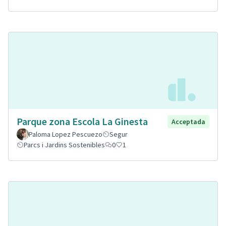
Parque zona Escola La Ginesta
Acceptada
Paloma Lopez Pescuezo
Segur
Parcs i Jardins Sostenibles
0
1