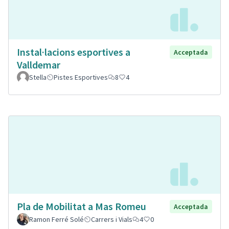
Instal·lacions esportives a
Acceptada
Valldemar
Stella
Pistes Esportives
8
4
Pla de Mobilitat a Mas Romeu
Acceptada
Ramon Ferré Solé
Carrers i Vials
4
0