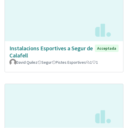
Instalacions Esportives a Segur de
Acceptada
Calafell
David Quilez
Segur
Pistes Esportives
1
1