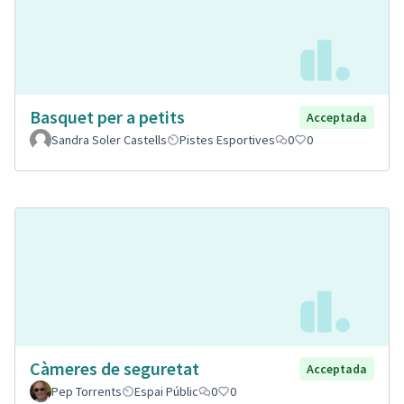
Basquet per a petits
Acceptada
Sandra Soler Castells
Pistes Esportives
0
0
Càmeres de seguretat
Acceptada
Pep Torrents
Espai Públic
0
0