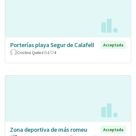
Porterías playa Segur de Calafell
Acceptada
Cristina Quilez
1
4
Zona deportiva de más romeu
Acceptada