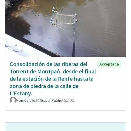
Consolidación de las riberas del
Acceptada
Torrent de Montpaó, desde el final
de la estación de la Renfe hasta la
zona de piedra de la calle de
L’Estany.
FemCalafell
Espai Públic
1
1