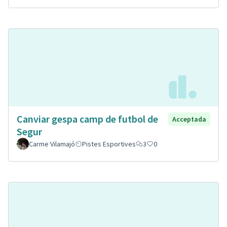
Canviar gespa camp de futbol de
Acceptada
Segur
Carme Vilamajó
Pistes Esportives
3
0