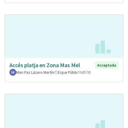
Accés platja en Zona Mas Mel
Acceptada
Mari Paz Lázaro Martín
Espai Públic
0
0