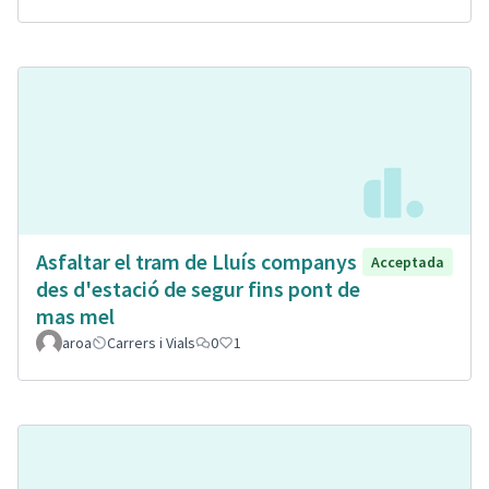
Asfaltar el tram de Lluís companys
Acceptada
des d'estació de segur fins pont de
mas mel
aroa
Carrers i Vials
0
1