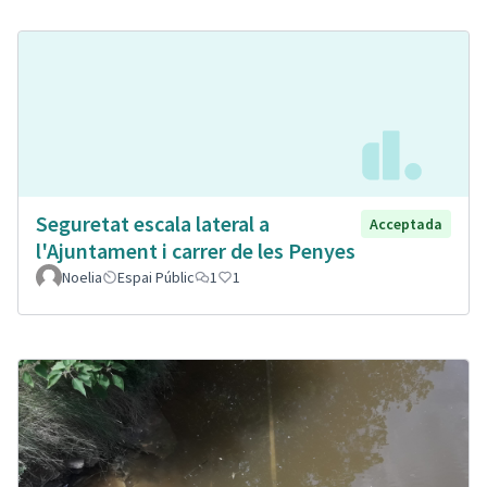
Seguretat escala lateral a
Acceptada
l'Ajuntament i carrer de les Penyes
Noelia
Espai Públic
1
1