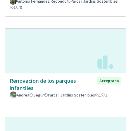
Antonio Fernandez Redondo
Parcs i Jardins Sostenibles
1
0
Renovacion de los parques
Acceptada
infantiles
Andrea
Segur
Parcs i Jardins Sostenibles
1
1