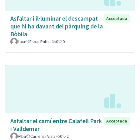
Asfaltar i il·luminar el descampat
Acceptada
que hi ha davant del pàrquing de la
Bòbila
Laia
Espai Públic
0
0
Asfaltar el camí entre Calafell Park
Acceptada
i Valldemar
Alba
Carrers i Vials
0
2