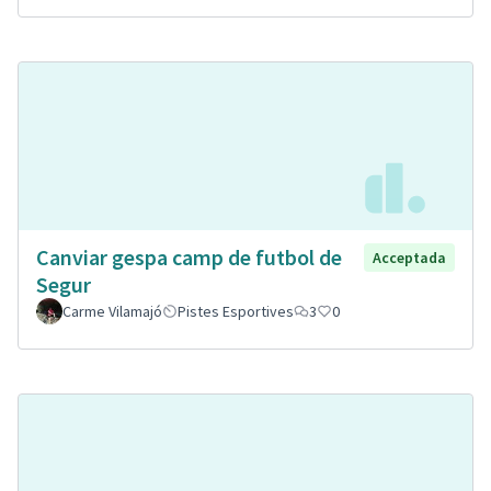
Canviar gespa camp de futbol de
Acceptada
Segur
Carme Vilamajó
Pistes Esportives
3
0