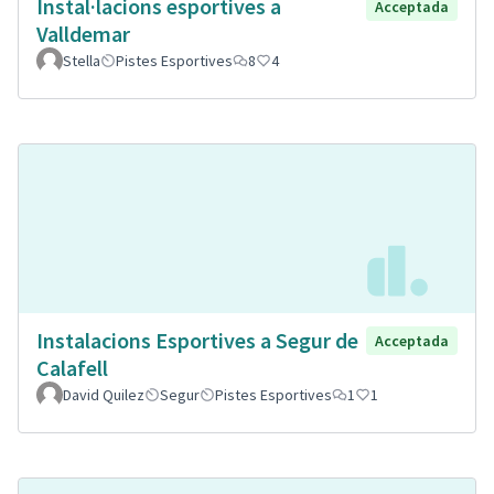
Instal·lacions esportives a
Acceptada
Valldemar
Stella
Pistes Esportives
8
4
Instalacions Esportives a Segur de
Acceptada
Calafell
David Quilez
Segur
Pistes Esportives
1
1