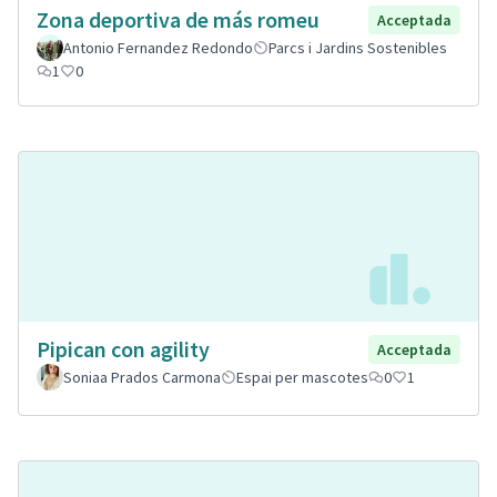
Zona deportiva de más romeu
Acceptada
Antonio Fernandez Redondo
Parcs i Jardins Sostenibles
1
0
Pipican con agility
Acceptada
Soniaa Prados Carmona
Espai per mascotes
0
1