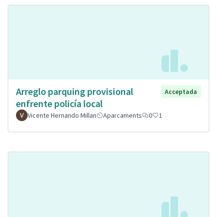
Arreglo parquing provisional
Acceptada
enfrente policía local
Vicente Hernando Millan
Aparcaments
0
1