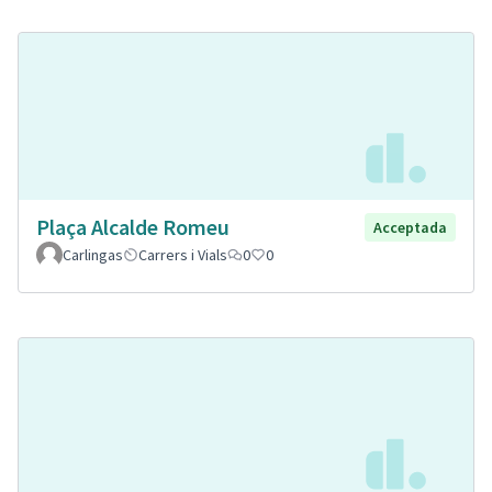
Plaça Alcalde Romeu
Acceptada
Carlingas
Carrers i Vials
0
0