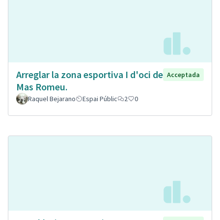
Arreglar la zona esportiva I d'oci de
Acceptada
Mas Romeu.
Raquel Bejarano
Espai Públic
2
0