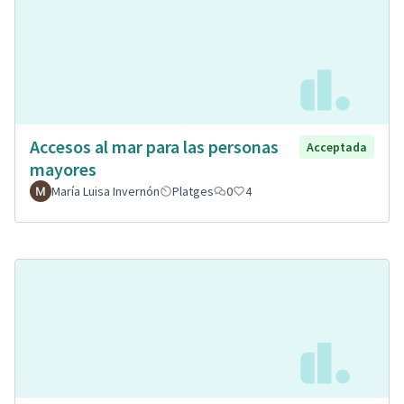
Accesos al mar para las personas
Acceptada
mayores
María Luisa Invernón
Platges
0
4