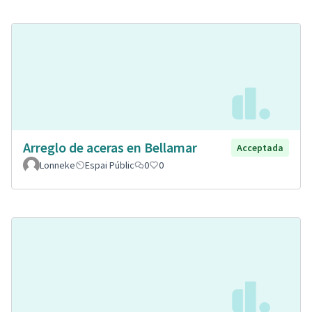
Arreglo de aceras en Bellamar
Acceptada
Lonneke
Espai Públic
0
0