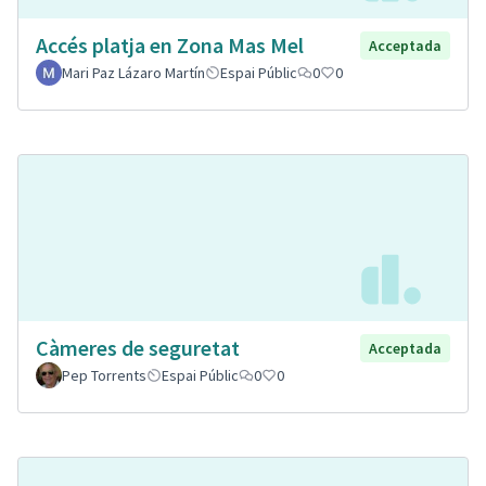
Accés platja en Zona Mas Mel
Acceptada
Mari Paz Lázaro Martín
Espai Públic
0
0
Càmeres de seguretat
Acceptada
Pep Torrents
Espai Públic
0
0