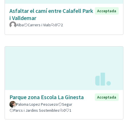
Asfaltar el camí entre Calafell Park
Acceptada
i Valldemar
Alba
Carrers i Vials
0
2
Parque zona Escola La Ginesta
Acceptada
Paloma Lopez Pescuezo
Segur
Parcs i Jardins Sostenibles
0
1