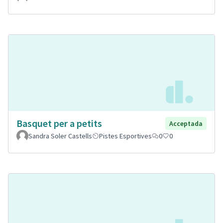
Basquet per a petits
Acceptada
Sandra Soler Castells
Pistes Esportives
0
0