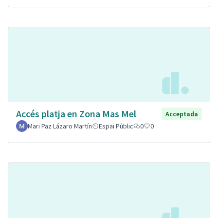
Accés platja en Zona Mas Mel
Acceptada
Mari Paz Lázaro Martín
Espai Públic
0
0