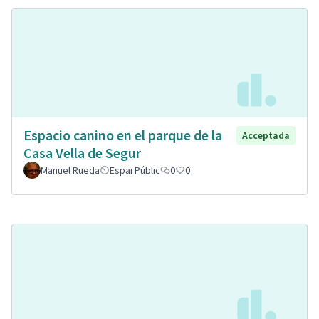
Espacio canino en el parque de la
Acceptada
Casa Vella de Segur
Manuel Rueda
Espai Públic
0
0