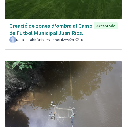
Creació de zones d'ombra al Camp
Acceptada
de Futbol Municipal Juan Ríos.
Natalia Tabi
Pistes Esportives
0
10