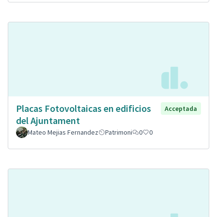
Placas Fotovoltaicas en edificios
Acceptada
del Ajuntament
Mateo Mejias Fernandez
Patrimoni
0
0