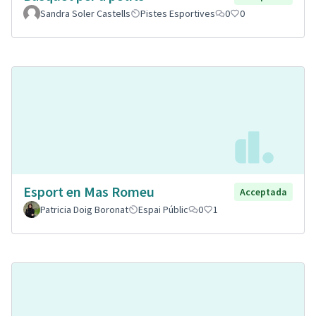
Sandra Soler Castells
Pistes Esportives
0
0
Esport en Mas Romeu
Acceptada
Patricia Doig Boronat
Espai Públic
0
1