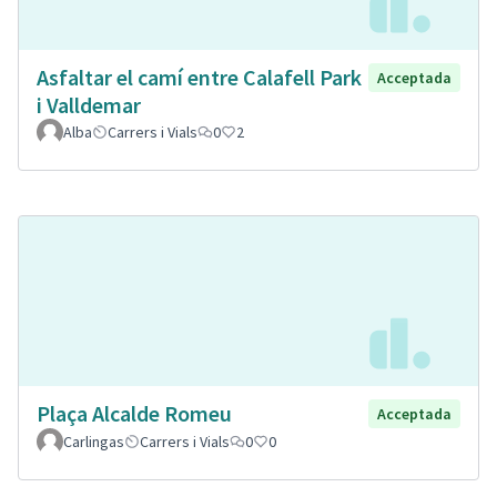
Asfaltar el camí entre Calafell Park
Acceptada
i Valldemar
Alba
Carrers i Vials
0
2
Plaça Alcalde Romeu
Acceptada
Carlingas
Carrers i Vials
0
0