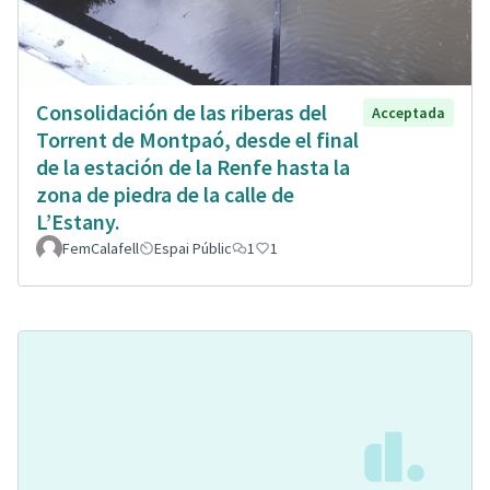
Consolidación de las riberas del
Acceptada
Torrent de Montpaó, desde el final
de la estación de la Renfe hasta la
zona de piedra de la calle de
L’Estany.
FemCalafell
Espai Públic
1
1