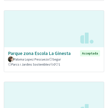
Parque zona Escola La Ginesta
Acceptada
Paloma Lopez Pescuezo
Segur
Parcs i Jardins Sostenibles
0
1