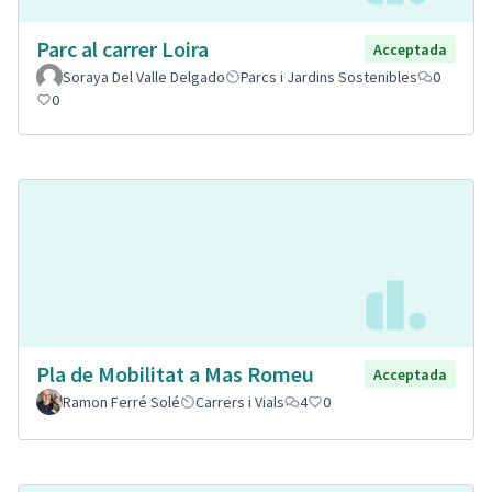
Parc al carrer Loira
Acceptada
Soraya Del Valle Delgado
Parcs i Jardins Sostenibles
0
0
Pla de Mobilitat a Mas Romeu
Acceptada
Ramon Ferré Solé
Carrers i Vials
4
0