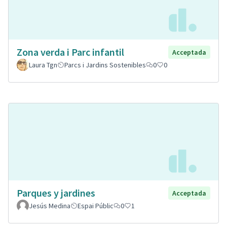
Zona verda i Parc infantil
Acceptada
Laura Tgn
Parcs i Jardins Sostenibles
0
0
Parques y jardines
Acceptada
Jesús Medina
Espai Públic
0
1