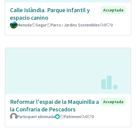
Calle Islàndia. Parque infantil y
Acceptada
espacio canino
Menuda
Segur
Parcs i Jardins Sostenibles
0
0
Reformar l'espai de la Maquinilla a
Acceptada
la Confraria de Pescadors
Participant eliminada
Administrador
Patrimoni
0
0