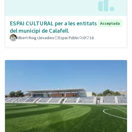
ESPAI CULTURAL per a les entitats
Acceptada
del municipi de Calafell.
Albert Roig Llevadies
Espai Públic
0
16