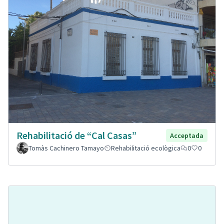
Rehabilitació de “Cal Casas”
Acceptada
Tomàs Cachinero Tamayo
Rehabilitació ecològica
0
0