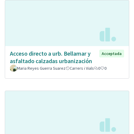
Acceso directo a urb. Bellamar y
Acceptada
asfaltado calzadas urbanización
Maria Reyes Guerra Suarez
Carrers i Vials
0
0