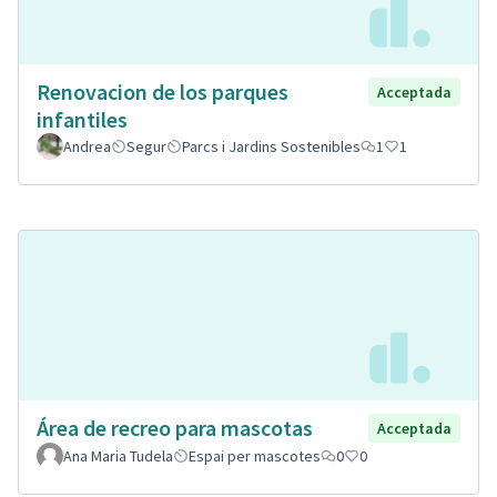
Renovacion de los parques
Acceptada
infantiles
Andrea
Segur
Parcs i Jardins Sostenibles
1
1
Área de recreo para mascotas
Acceptada
Ana Maria Tudela
Espai per mascotes
0
0