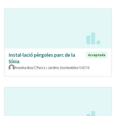
Instal·lació pèrgoles parc de la
Acceptada
Sínia
Ariadna Bou
Parcs i Jardins Sostenibles
0
0