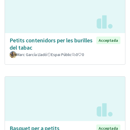
Petits contenidors per les burilles
Acceptada
del tabac
Marc García Lladó
Espai Públic
0
0
Basquet per a petits
Acceptada