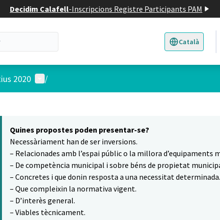
Decidim Calafell
-
Inscripcions Registre Participants PAM
Català
Triar la llengua
E
Menú d'usuari
tius 2020
/
 el mapa
16
t element és un mapa que presenta els components d'aquesta pàgina
Quines propostes poden presentar-se?
Necessàriament han de ser inversions.
– Relacionades amb l’espai públic o la millora d’equipaments m
– De competència municipal i sobre béns de propietat municipa
– Concretes i que donin resposta a una necessitat determinada
– Que compleixin la normativa vigent.
– D’interès general.
– Viables tècnicament.