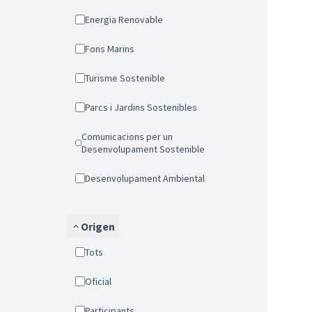
Energia Renovable
Fons Marins
Turisme Sostenible
Parcs i Jardins Sostenibles
Comunicacions per un
Desenvolupament Sostenible
Desenvolupament Ambiental
Origen
Tots
Oficial
Participants