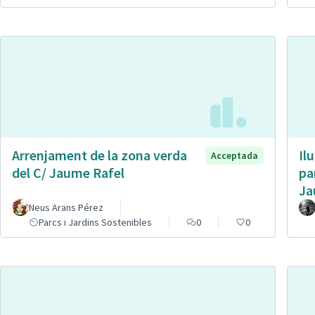
Arrenjament de la zona verda
Il
Acceptada
del C/ Jaume Rafel
pa
Ja
Neus Arans Pérez
Parcs i Jardins Sostenibles
0
0