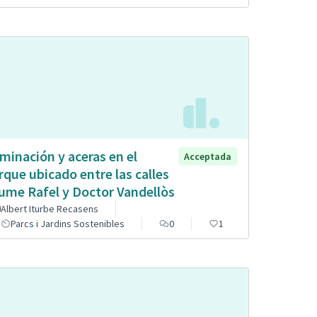
uminación y aceras en el
Acceptada
rque ubicado entre las calles
ume Rafel y Doctor Vandellòs
Albert Iturbe Recasens
Parcs i Jardins Sostenibles
0
1