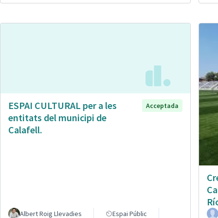
ESPAI CULTURAL per a les
Acceptada
entitats del municipi de
Calafell.
Cr
Ca
Rí
Albert Roig Llevadies
Espai Públic