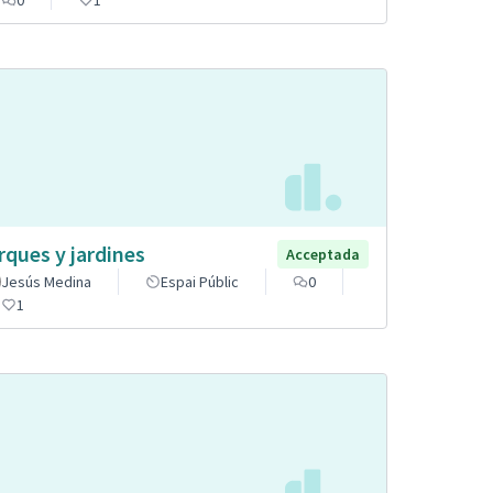
rques y jardines
Acceptada
Jesús Medina
Espai Públic
0
1