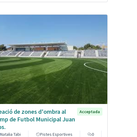
eació de zones d'ombra al
Acceptada
mp de Futbol Municipal Juan
os.
Natalia Tabi
Pistes Esportives
0