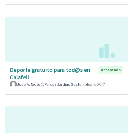
Deporte gratuito para tod@s en
Acceptada
Calafell
Jose A. Nieto
Parcs i Jardins Sostenibles
0
7