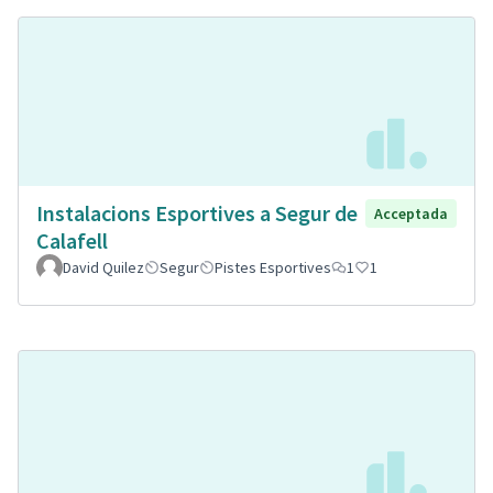
Instalacions Esportives a Segur de
Acceptada
Calafell
David Quilez
Segur
Pistes Esportives
1
1