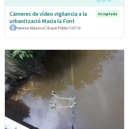
Càmeres de vídeo vigilancia a la
Acceptada
urbanització Masia la Font
Vanesa Vilaseca
Espai Públic
0
0