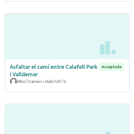
Asfaltar el camí entre Calafell Park
Acceptada
i Valldemar
Alba
Carrers i Vials
0
2