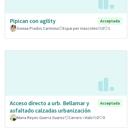
Pipican con agility
Acceptada
Soniaa Prados Carmona
Espai per mascotes
0
1
Acceso directo a urb. Bellamar y
Acceptada
asfaltado calzadas urbanización
Maria Reyes Guerra Suarez
Carrers i Vials
0
0