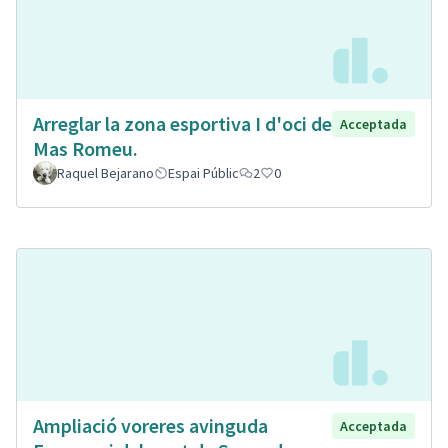
Arreglar la zona esportiva I d'oci de
Acceptada
Mas Romeu.
Raquel Bejarano
Espai Públic
2
0
Ampliació voreres avinguda
Acceptada