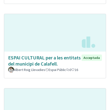
ESPAI CULTURAL per a les entitats
Acceptada
del municipi de Calafell.
Albert Roig Llevadies
Espai Públic
0
16