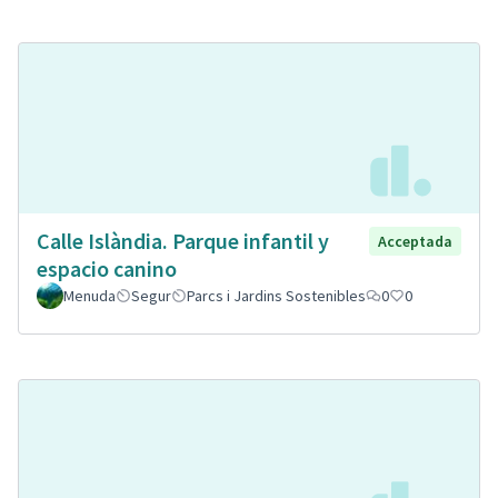
Calle Islàndia. Parque infantil y
Acceptada
espacio canino
Menuda
Segur
Parcs i Jardins Sostenibles
0
0