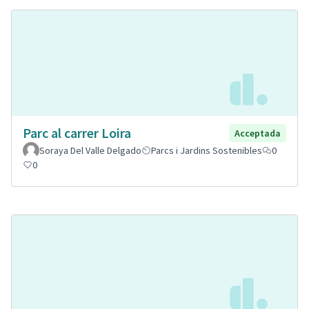
Parc al carrer Loira
Acceptada
Soraya Del Valle Delgado
Parcs i Jardins Sostenibles
0
0