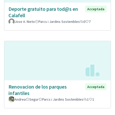
Deporte gratuito para tod@s en
Acceptada
Calafell
Jose A. Nieto
Parcs i Jardins Sostenibles
0
7
Renovacion de los parques
Acceptada
infantiles
Andrea
Segur
Parcs i Jardins Sostenibles
1
1