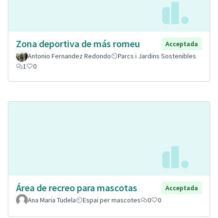
Zona deportiva de más romeu
Acceptada
Antonio Fernandez Redondo
Parcs i Jardins Sostenibles
1
0
Área de recreo para mascotas
Acceptada
Ana Maria Tudela
Espai per mascotes
0
0