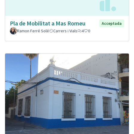
Pla de Mobilitat a Mas Romeu
Acceptada
Ramon Ferré Solé
Carrers i Vials
4
0