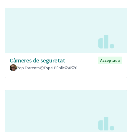
Càmeres de seguretat
Acceptada
Pep Torrents
Espai Públic
0
0